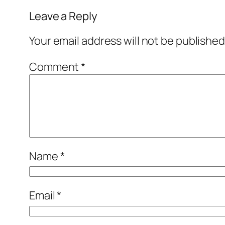
Leave a Reply
Your email address will not be published
Comment
*
Name
*
Email
*