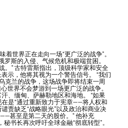
味着世界正在走向一场“更广泛的战争”。
俄罗斯的入侵、气候危机和极端贫困。
战。” 古特雷斯指出，顶级科学家和安全
长表示，他将其视为一个警告信号。 “我们
在乌克兰的战争，这场战争即将结束一周
我担心世界不会梦游到一场更广泛的战争。
汗、缅甸、萨赫勒地区和海地。 “如果
在是“通过重新致力于宪章——将人权和
谴责缺乏“战略眼光”以及政治和商业决
——甚至是第二天的股价。” 他补充
，秘书长再次呼吁全球金融“彻底转型”。