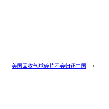
美国回收气球碎片不会归还中国
→