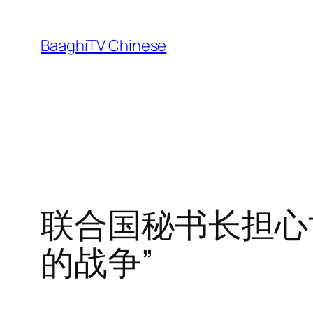
Skip
to
BaaghiTV Chinese
content
联合国秘书长担心
的战争”