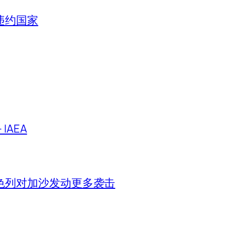
违约国家
IAEA
色列对加沙发动更多袭击