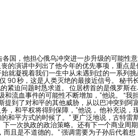
告各国，他担心俄乌冲突进一步升级的可能性意
沮丧的演讲中列出了他今年的优先事项，重点是
 年开始就凝视着我们一生中从未遇到过的一系列挑
仅 90 秒，这是人类灭绝的最接近信号。 秘书
他的紧迫问题时恳求道。 位居榜首的是俄罗斯
升级和流血事件的可能性不断增加，”他说。 “
雷斯提到了对和平的其他威胁，从以巴冲突到阿富
务，和平权将得到保障，”他说， 他补充说，现
的和平方式的时候了。” 更广泛地说，古特雷斯
查。下一次执政的政治策略。还有下一个商业周期
，而且是不道德的。” 强调需要为子孙后代着想