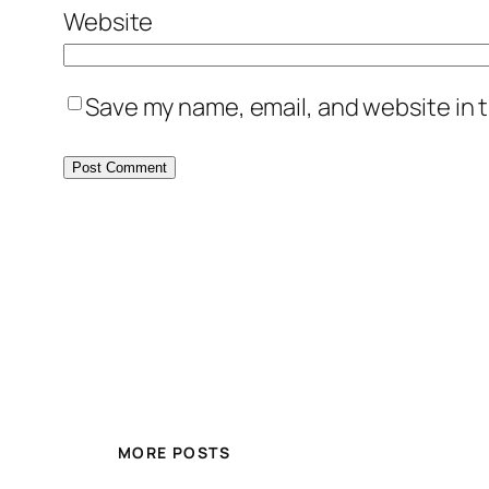
Website
Save my name, email, and website in t
MORE POSTS