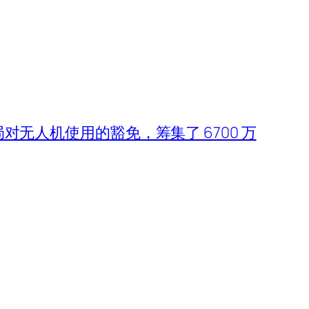
空局对无人机使用的豁免，筹集了 6700 万