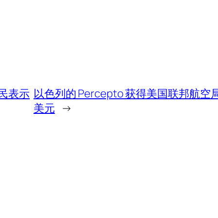
民表示
以色列的 Percepto 获得美国联邦航
美元
→