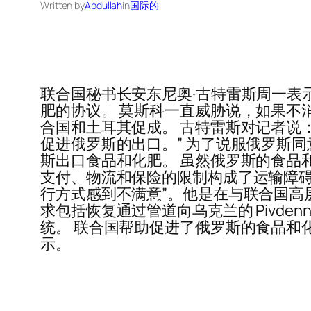
Written by
Abdullah
in
国际的
联合国秘书长安东尼奥·古特雷斯周一表示
肥的协议。 莫斯科一直威胁说，如果不
合国和土耳其促成。 古特雷斯对记者说
促进俄罗斯的出口。” 为了说服俄罗斯
斯出口食品和化肥。 虽然俄罗斯的食品和
支付、物流和保险的限制构成了运输障碍
行方式感到不满意”。他是在与联合国高层会
求包括恢复通过管道向乌克兰的 Pivdenny
统。 联合国帮助促进了俄罗斯的食品和
示。