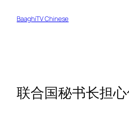
Skip
to
BaaghiTV Chinese
content
联合国秘书长担心