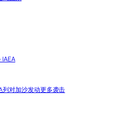
IAEA
色列对加沙发动更多袭击