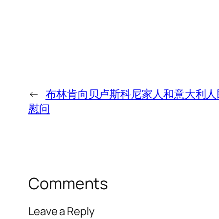
←
布林肯向贝卢斯科尼家人和意大利人
慰问
Comments
Leave a Reply