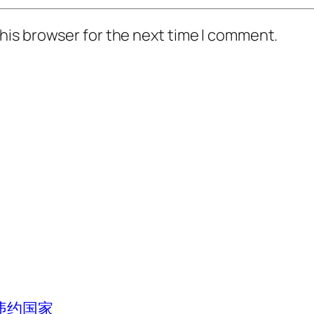
his browser for the next time I comment.
违约国家