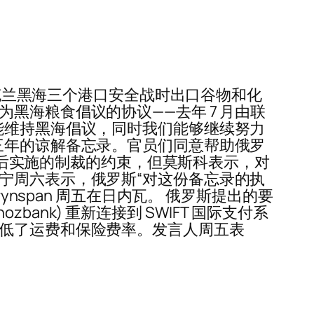
乌克兰黑海三个港口安全战时出口谷物和化
黑海粮食倡议的协议——去年 7 月由联
能维持黑海倡议，同时我们能够继续努力
三年的谅解备忘录。官员们同意帮助俄罗
克兰后实施的制裁的约束，但莫斯科表示，对
宁周六表示，俄罗斯“对这份备忘录的执
nspan 周五在日内瓦。 俄罗斯提出的要
zbank) 重新连接到 SWIFT 国际支付系
降低了运费和保险费率。发言人周五表