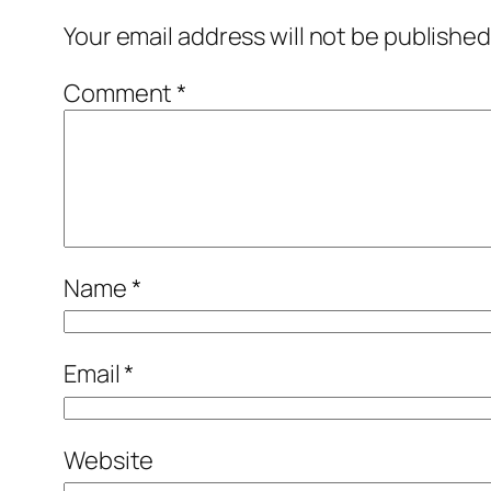
Your email address will not be published
Comment
*
Name
*
Email
*
Website