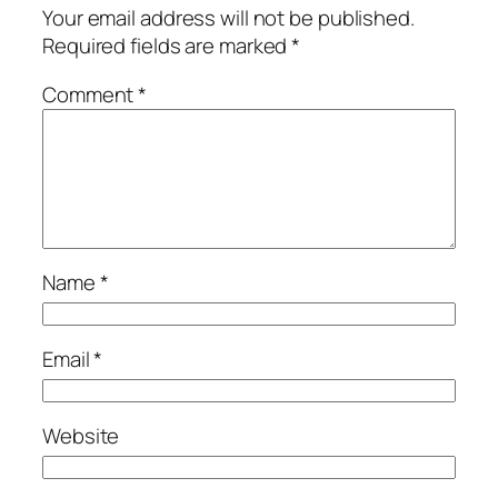
Your email address will not be published.
Required fields are marked
*
Comment
*
Name
*
Email
*
Website