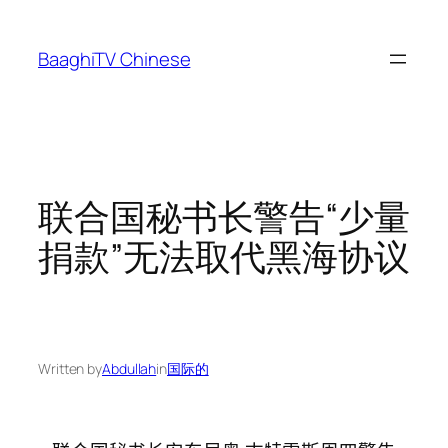
Skip
to
BaaghiTV Chinese
content
联合国秘书长警告“少量
捐款”无法取代黑海协议
Written by
Abdullah
in
国际的