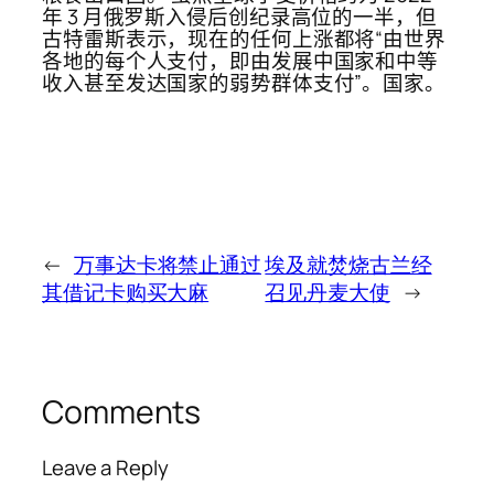
年 3 月俄罗斯入侵后创纪录高位的一半，但
古特雷斯表示，现在的任何上涨都将“由世界
各地的每个人支付，即由发展中国家和中等
收入甚至发达国家的弱势群体支付”。国家。
←
万事达卡将禁止通过
埃及就焚烧古兰经
其借记卡购买大麻
召见丹麦大使
→
Comments
Leave a Reply