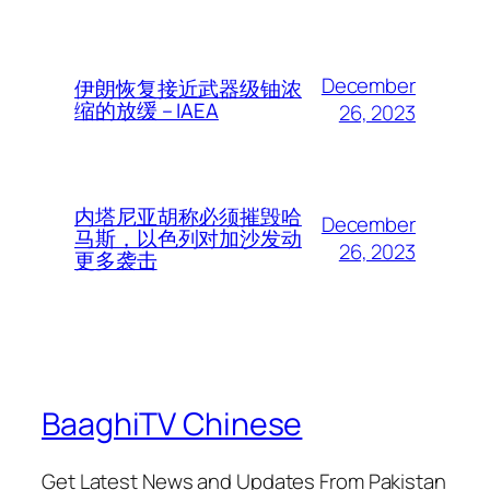
December
伊朗恢复接近武器级铀浓
缩的放缓 – IAEA
26, 2023
内塔尼亚胡称必须摧毁哈
December
马斯，以色列对加沙发动
26, 2023
更多袭击
BaaghiTV Chinese
Get Latest News and Updates From Pakistan