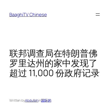
Skip
to
BaaghiTV Chinese
content
联邦调查局在特朗普佛
罗里达州的家中发现了
超过 11,000 份政府记录
Written by
Abdullah
in
国际的