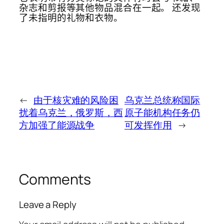
杂志和剪报等其他物品混合在一起。 还发现
了未指明的礼物和衣物。
←
由于核灾难的风险困
乌克兰总统称国际
扰着乌克兰，俄罗斯，西
原子能机构任务仍
方加强了能源战争
可发挥作用
→
Comments
Leave a Reply