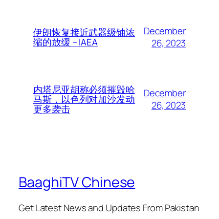
December
伊朗恢复接近武器级铀浓
缩的放缓 – IAEA
26, 2023
内塔尼亚胡称必须摧毁哈
December
马斯，以色列对加沙发动
26, 2023
更多袭击
BaaghiTV Chinese
Get Latest News and Updates From Pakistan