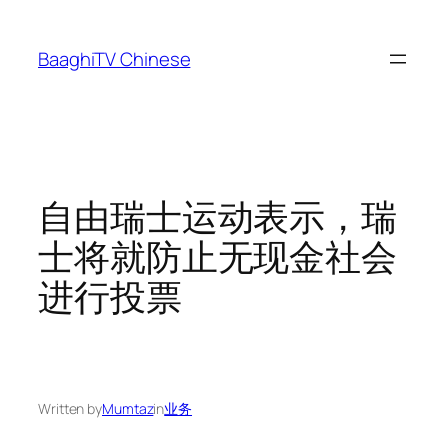
Skip
to
BaaghiTV Chinese
content
自由瑞士运动表示，瑞
士将就防止无现金社会
进行投票
Written by
Mumtaz
in
业务