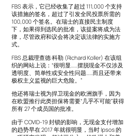
FBS 表示，它已经收集了超过 111,000 个支持
该措施的签名，超过了引发全民投票所需的
100,000 个签名。在瑞士的直接民主制度
下，如果得到选民的批准，该提案将成为法
律，尽管政府和议会将决定该法律的实施方
式。
FBS 总裁理查德·科勒 (Richard Koller) 在该组
织的网站上说：“很明显……摆脱现金不仅涉及
透明度、简单性或安全性问题……而且还带来
极权主义监视的巨大危险。”
他还将瑞士视为捍卫现金的欧洲旗手，因为
在欧盟推行此类担保将需要“几乎不可能”获得
所有 27 个成员国的批准。
由于 COVID-19 封锁的影响，无现金支付增加
的趋势早在 2017 年就很明显，当时 Ipsos 的