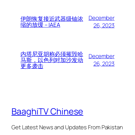
December
伊朗恢复接近武器级铀浓
缩的放缓 – IAEA
26, 2023
内塔尼亚胡称必须摧毁哈
December
马斯，以色列对加沙发动
26, 2023
更多袭击
BaaghiTV Chinese
Get Latest News and Updates From Pakistan