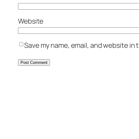
Website
Save my name, email, and website in t