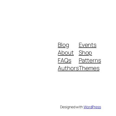
Blog
Events
About
Shop
FAQs
Patterns
Authors
Themes
Designed with
WordPress