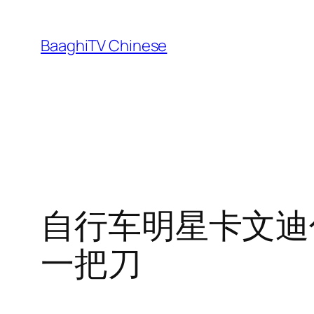
Skip
to
BaaghiTV Chinese
content
自行车明星卡文迪
一把刀