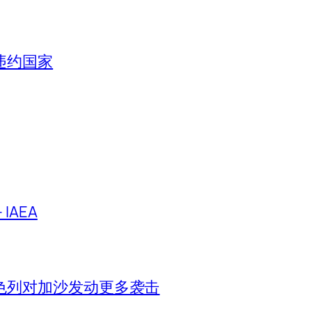
违约国家
IAEA
色列对加沙发动更多袭击