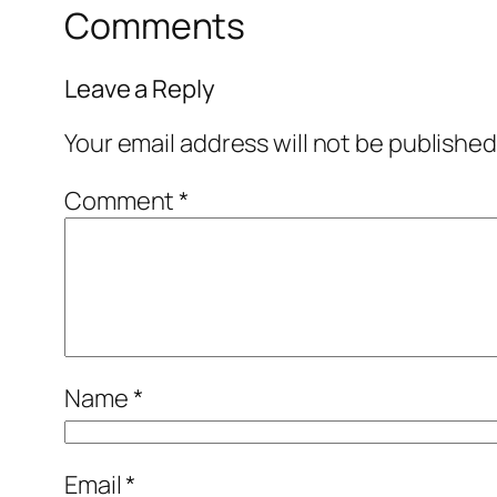
Comments
Leave a Reply
Your email address will not be published
Comment
*
Name
*
Email
*