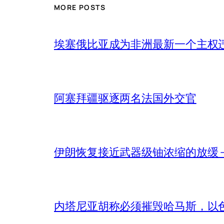
MORE POSTS
埃塞俄比亚成为非洲最新一个主权
阿塞拜疆驱逐两名法国外交官
伊朗恢复接近武器级铀浓缩的放缓 – 
内塔尼亚胡称必须摧毁哈马斯，以