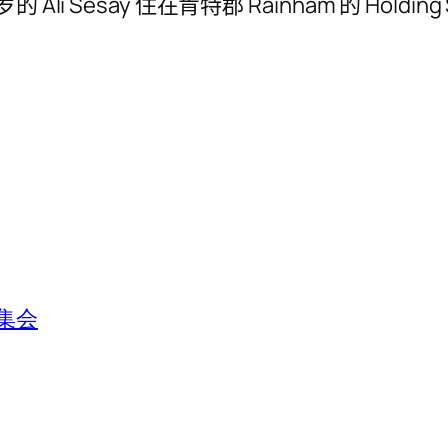
li Sesay 住在肯特郡 Rainham 的 Hold
集会