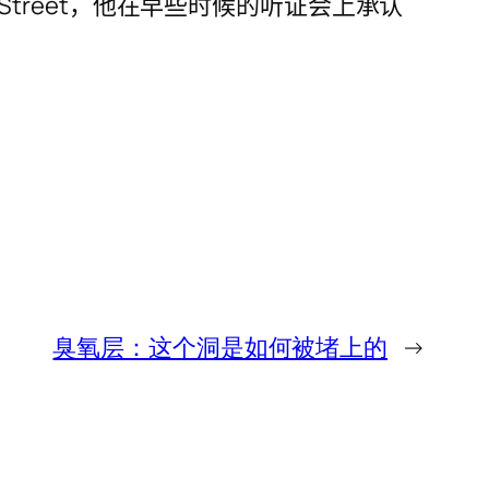
ing Street，他在早些时候的听证会上承认
臭氧层：这个洞是如何被堵上的
→