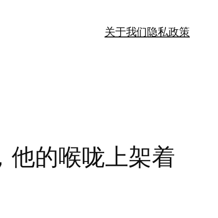
关于我们
隐私政策
，他的喉咙上架着