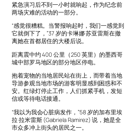
紧急演习后不到一小时就响起，作为纪念前
两场灾难的活动的一部分。
“感觉很糟糕。当警报响起时，我们一感觉到
它就倒下了，”37 岁的卡琳娜·苏亚雷斯在撤
离她在首都居住的大楼后说。
距离震中约 400 公里（250 英里）的墨西哥
城中部罗马地区的部分地区停电。
抱着宠物的当地居民站在街上，而带着当地
导游参观当地市场的游客明显感到困惑和不
安。红绿灯停止工作，人们抓紧手机，发短
信或等待电话接通。
“我以为我会心脏病发作，”58 岁的加布里埃
拉·拉米雷斯 (Gabriela Ramirez) 说，她是全
市众多冲上街头的居民之一。