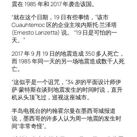
震在 1985 年和 2017 年袭击该国。
“就在这个日期，19 日有些事情，”该市
Cuauhtemoc 区的企业主埃内斯托·兰泽塔
(Ernesto Lanzetta) 说。 “19 日是可怕的一
天。”
2017 年 9 月 19 日的地震造成 350 多人死亡，
而 1985 年同一天的另一场地震造成数千人死
亡。
“这似乎是一个诅咒，”34 岁的平面设计师伊
萨·蒙特斯在谈到地震发生的时间时说，直升
机从头顶飞过，巡视这座城市。
半岛电视台的约翰霍尔曼在墨西哥城报道
说，墨西哥的许多人认为周一地震的发生时
间“非常奇怪”。