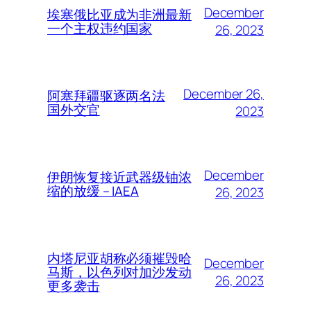
December
埃塞俄比亚成为非洲最新
一个主权违约国家
26, 2023
December 26,
阿塞拜疆驱逐两名法
国外交官
2023
December
伊朗恢复接近武器级铀浓
缩的放缓 – IAEA
26, 2023
内塔尼亚胡称必须摧毁哈
December
马斯，以色列对加沙发动
26, 2023
更多袭击