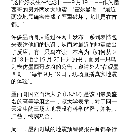
“这恰好发生在纪念日——9 月 19 日——作为墨
西哥的另外两次大地震，”霍尔曼说。 “最近
两次地震确实造成了严重破坏，尤其是在首
都。”
许多墨西哥人通过在网上发布一系列表情包
来表达他们的惊讶，从而对最近的地震做出
了反应。有一只鸟在读一本名为《如何从 9
月 18 日跳到 9 月 20 日》的书，而另一只鸟
则模仿墨西哥政府的公告，邀请外人“参观墨
西哥”，“每年 9 月 19 日，现场直播真实地震
的体验”。
墨西哥国立自治大学 (UNAM) 是该国最负盛
名的高等学府之一，该大学表示，对于同一
天发生的三场大地震没有科学解释，并将其
归咎于纯属巧合。
周一，墨西哥城的地震预警警报在首都举行