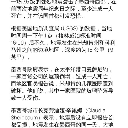
一场 7.6 级的强烈地震袭击了墨西哥西部，在
前两次地震周年纪念日之际，至少造成一人
死亡，并在该国首都引发恐慌。
根据美国地质调查局 (USGS) 的数据，当地
时间周一下午 1 点（格林威治标准时间
16:00）后不久，地震发生在米却肯州和科利
马州之间的边境地区，深度约为 15 公里（9
英里）。
墨西哥政府表示，在太平洋港口曼萨尼约，
一家百货公司的屋顶倒塌，造成一人死亡，
而地区官员报告说，米却肯的几家医院遭到
破坏。他们说，其中一家医院的玻璃坠落导
致一人受伤。
墨西哥城市长克劳迪娅·辛鲍姆（Claudia
Sheinbaum）表示，地震后没有立即报告首
都受损，地震发生在墨西哥的同一天，大地