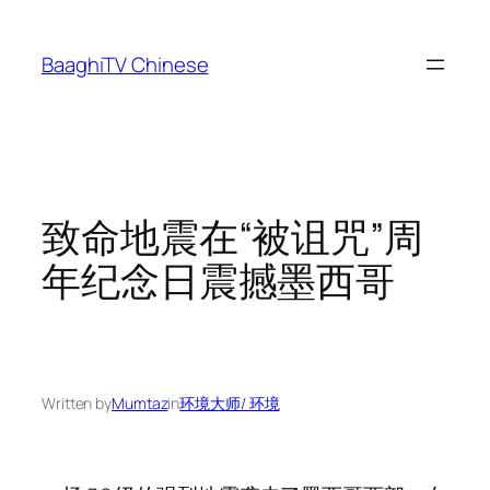
Skip
to
BaaghiTV Chinese
content
致命地震在“被诅咒”周
年纪念日震撼墨西哥
Written by
Mumtaz
in
环境大师/ 环境