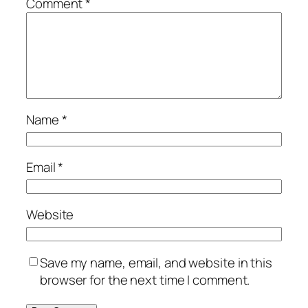
Comment
*
Name
*
Email
*
Website
Save my name, email, and website in this
browser for the next time I comment.