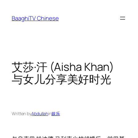
Skip
to
BaaghiTV Chinese
content
艾莎·汗 (Aisha Khan)
与女儿分享美好时光
Written by
Abdullah
in
娱乐