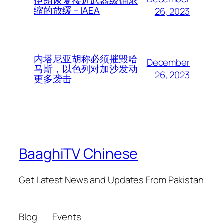
伊朗恢复接近武器级铀浓
缩的放缓 – IAEA
26, 2023
内塔尼亚胡称必须摧毁哈
December
马斯，以色列对加沙发动
26, 2023
更多袭击
BaaghiTV Chinese
Get Latest News and Updates From Pakistan
Blog
Events