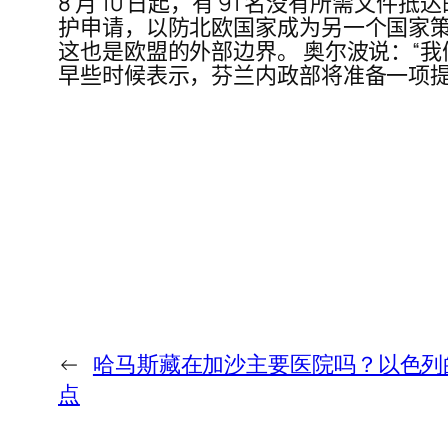
8 月 10 日起，有 91 名没有所需文件
护申请，以防北欧国家成为另一个国家策划的
这也是欧盟的外部边界。 奥尔波说：“
早些时候表示，芬兰内政部将准备一项
←
哈马斯藏在加沙主要医院吗？以色列
点