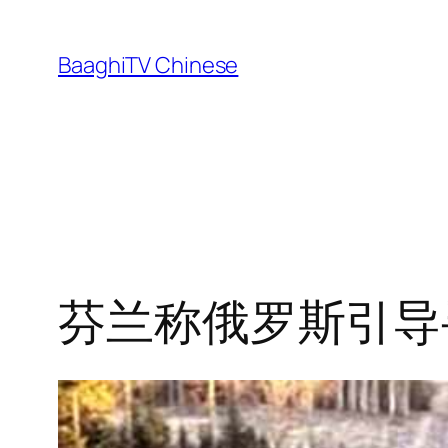
Skip
to
BaaghiTV Chinese
content
芬兰称俄罗斯引导