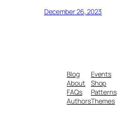
December 26, 2023
Blog
Events
About
Shop
FAQs
Patterns
Authors
Themes