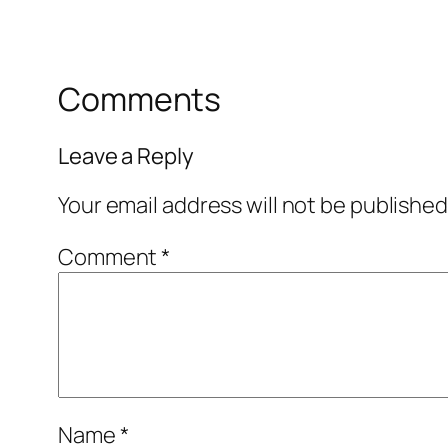
Comments
Leave a Reply
Your email address will not be published
Comment
*
Name
*