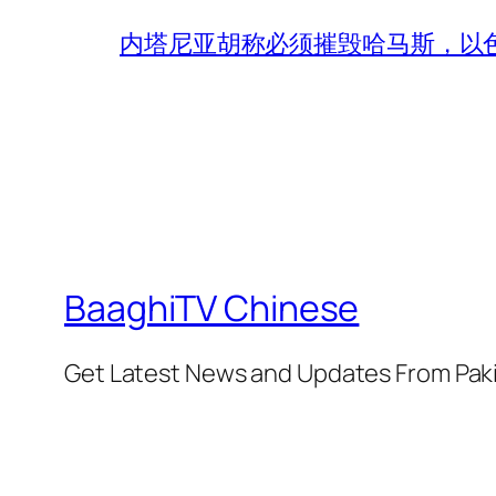
内塔尼亚胡称必须摧毁哈马斯，以
BaaghiTV Chinese
Get Latest News and Updates From Pak