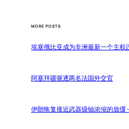
MORE POSTS
埃塞俄比亚成为非洲最新一个主权
阿塞拜疆驱逐两名法国外交官
伊朗恢复接近武器级铀浓缩的放缓 – 