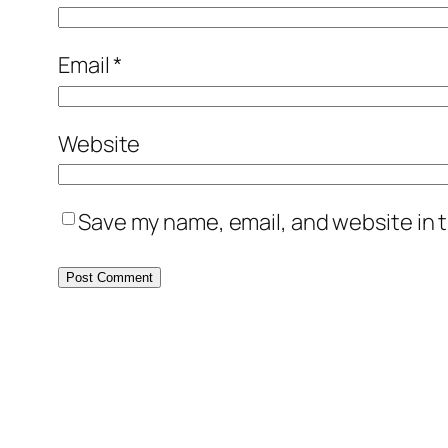
Email
*
Website
Save my name, email, and website in t