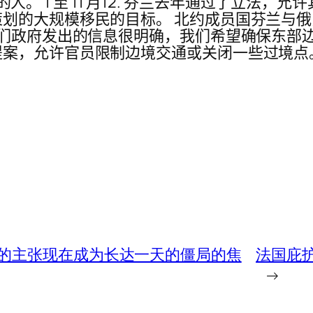
抵达的人。 1 至 11 月12. 芬兰去年通过了
大规模移民的目标。 北约成员国芬兰与俄罗斯有 
我们政府发出的信息很明确，我们希望确保东部边
提案，允许官员限制边境交通或关闭一些过境点
的主张现在成为长达一天的僵局的焦
法国庇
→