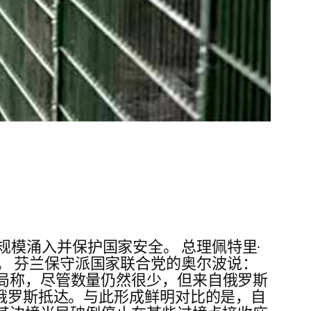
模涌入并保护国家安全。 总理佩特里·
。 芬兰保守派国家联合党的奥尔波说：
当局称，尽管数量仍然很少，但来自俄罗斯
由俄罗斯抵达。与此形成鲜明对比的是，自