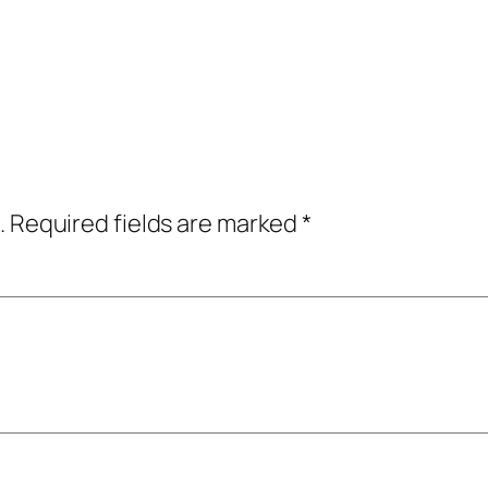
.
Required fields are marked
*