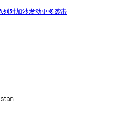
色列对加沙发动更多袭击
istan