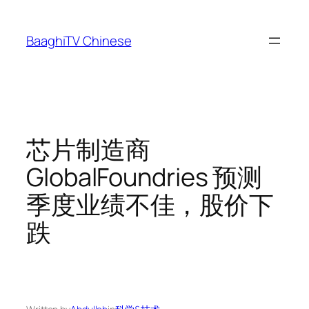
Skip
to
BaaghiTV Chinese
content
芯片制造商
GlobalFoundries 预测
季度业绩不佳，股价下
跌