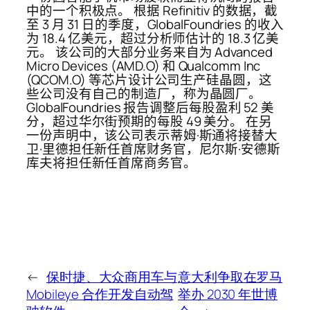
中的一个积极点。 根据 Refinitiv 的数据，截
至 3 月 31 日的季度，GlobalFoundries 的收入
为 18.4 亿美元，超过分析师估计的 18.3 亿美
元。 该公司的大部分业务来自为 Advanced
Micro Devices (AMD.O) 和 Qualcomm Inc
(QCOM.O) 等芯片设计公司生产硅晶圆，这
些公司没有自己的制造厂，称为晶圆厂。
GlobalFoundries 报告调整后每股盈利 52 美
分，超过华尔街预期的每股 49 美分。 在另
一份声明中，该公司表示蒂姆·斯通将接替大
卫·里德担任新任首席财务官，尼尔斯·安德斯
库夫将担任新任首席商务官。
←
保时捷、大众商用车与
意大利争取在罗马
Mobileye 合作开发自动驾
举办 2030 年世博