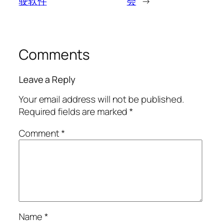
驶软件
会
→
Comments
Leave a Reply
Your email address will not be published.
Required fields are marked
*
Comment
*
Name
*