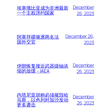
December
埃塞俄比亚成为非洲最新
一个主权违约国家
26, 2023
December 26,
阿塞拜疆驱逐两名法
国外交官
2023
December
伊朗恢复接近武器级铀浓
缩的放缓 – IAEA
26, 2023
内塔尼亚胡称必须摧毁哈
December
马斯，以色列对加沙发动
26, 2023
更多袭击