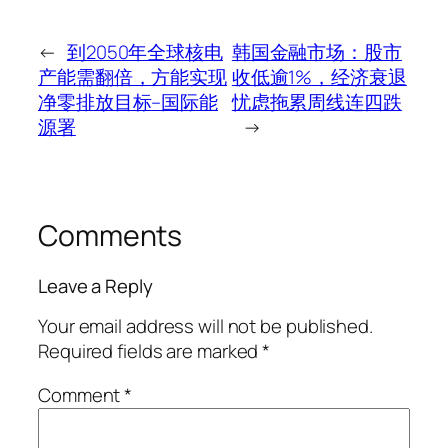
←
到2050年全球核电
韩国金融市场：股市
产能需翻倍，方能实现
收低逾1%，经济衰退
净零排放目标–国际能
忧虑拖累周线连四跌
源署
→
Comments
Leave a Reply
Your email address will not be published.
Required fields are marked
*
Comment
*