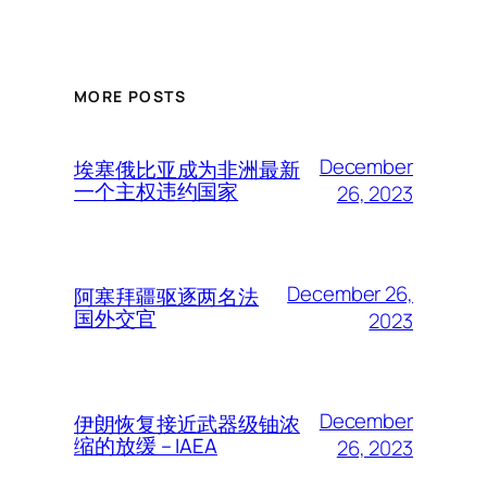
MORE POSTS
December
埃塞俄比亚成为非洲最新
一个主权违约国家
26, 2023
December 26,
阿塞拜疆驱逐两名法
国外交官
2023
December
伊朗恢复接近武器级铀浓
缩的放缓 – IAEA
26, 2023