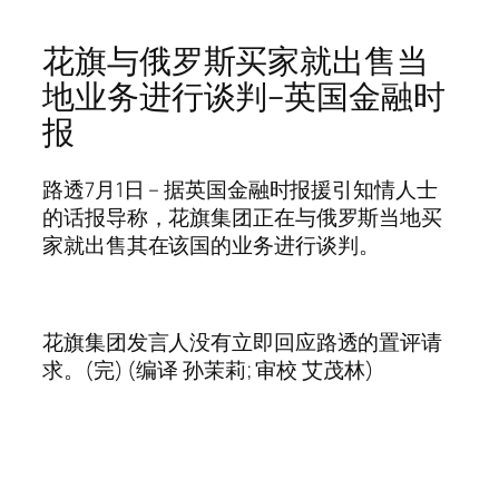
花旗与俄罗斯买家就出售当
地
业务
进行谈判–英国金融时
报
路透7月1日 – 据英国金融时报援引知情人士
的话报导称，花旗集团正在与俄罗斯当地买
家就出售其在该国的
业务
进行谈判。
花旗集团发言人没有立即回应路透的置评请
求。(完) (编译 孙茉莉; 审校 艾茂林)