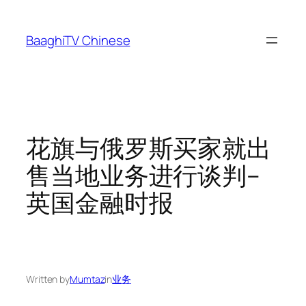
Skip
to
BaaghiTV Chinese
content
花旗与俄罗斯买家就出
售当地业务进行谈判–
英国金融时报
Written by
Mumtaz
in
业务