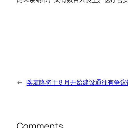
←
喀麦隆将于 8 月开始建设通往有争
Comments