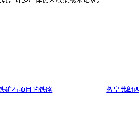
议铁矿石项目的铁路
教皇弗朗