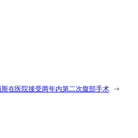
西斯在医院接受两年内第二次腹部手术
→