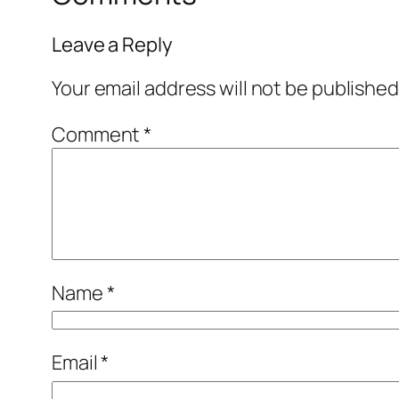
Leave a Reply
Your email address will not be published
Comment
*
Name
*
Email
*