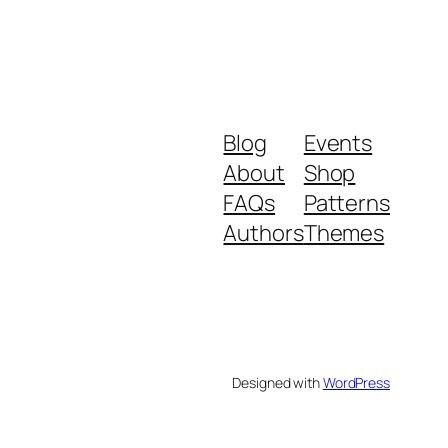
Blog
Events
About
Shop
FAQs
Patterns
Authors
Themes
Designed with
WordPress