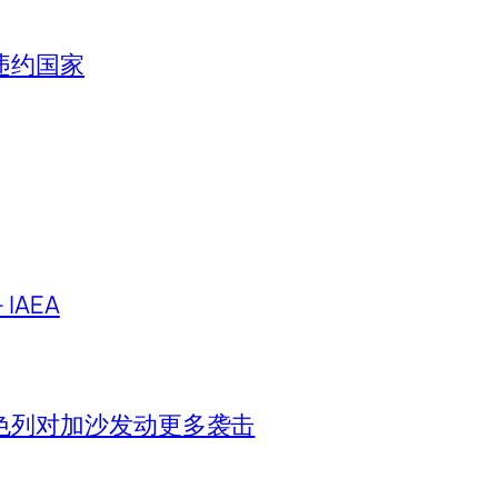
违约国家
IAEA
色列对加沙发动更多袭击