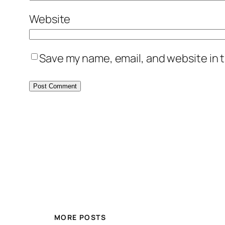
Website
Save my name, email, and website in t
MORE POSTS