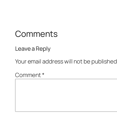
Comments
Leave a Reply
Your email address will not be published
Comment
*