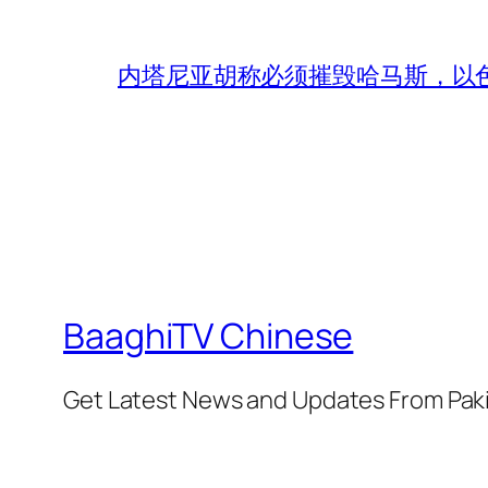
内塔尼亚胡称必须摧毁哈马斯，以
BaaghiTV Chinese
Get Latest News and Updates From Pak