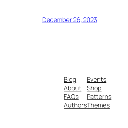
December 26, 2023
Blog
Events
About
Shop
FAQs
Patterns
Authors
Themes