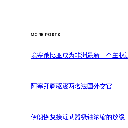
MORE POSTS
埃塞俄比亚成为非洲最新一个主权
阿塞拜疆驱逐两名法国外交官
伊朗恢复接近武器级铀浓缩的放缓 – 