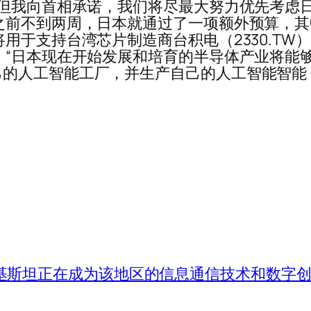
但我向首相承诺，我们将尽最大努力优先考虑日本
前不到两周，日本就通过了一项额外预算，其中包
于支持台湾芯片制造商台积电（2330.TW）和
“日本现在开始发展和培育的半导体产业将能够生
的人工智能工厂，并生产自己的人工智能智能
 表示，巴基斯坦正在成为该地区的信息通信技术和数字