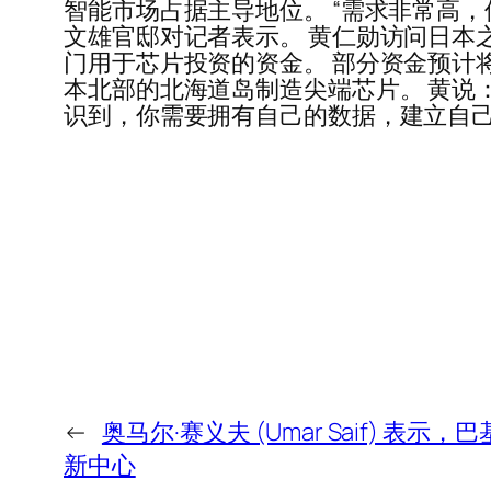
智能市场占据主导地位。 “需求非常高，
文雄官邸对记者表示。 黄仁勋访问日本之
门用于芯片投资的资金。 部分资金预计将用
本北部的北海道岛制造尖端芯片。 黄说：
识到，你需要拥有自己的数据，建立自己
←
奥马尔·赛义夫 (Umar Saif)
新中心