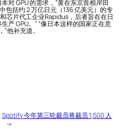
对 GPU 的需求，”黄在东京首相岸田
括约 2 万亿日元（136 亿美元）的专
芯片代工企业Rapidus，后者旨在在日
产 GPU。” “像日本这样的国家正在意
，”他补充道。
创
Spotify 今年第三轮裁员将裁员 1,500 人
→