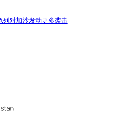
色列对加沙发动更多袭击
istan