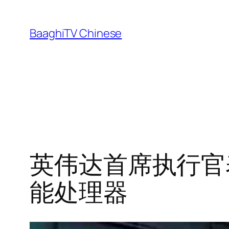
Skip
to
BaaghiTV Chinese
content
英伟达首席执行官
能处理器