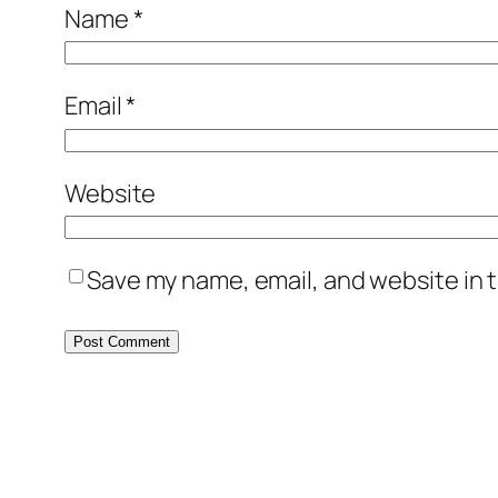
Name
*
Email
*
Website
Save my name, email, and website in t