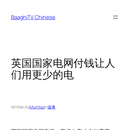
Skip
to
BaaghiTV Chinese
content
英国国家电网付钱让人
们用更少的电
Written by
Mumtaz
in
业务