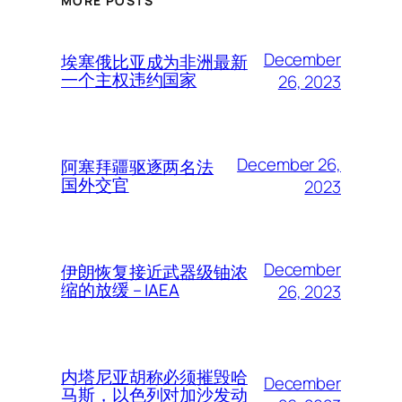
MORE POSTS
December
埃塞俄比亚成为非洲最新
一个主权违约国家
26, 2023
December 26,
阿塞拜疆驱逐两名法
国外交官
2023
December
伊朗恢复接近武器级铀浓
缩的放缓 – IAEA
26, 2023
内塔尼亚胡称必须摧毁哈
December
马斯，以色列对加沙发动