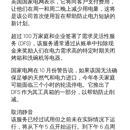
英国国家电网表示，它将向客户支付费用，
让他们在周一和周二晚上减少用电量，这将
是该公司首次使用旨在帮助防止电力短缺的
新计划。
超过 100 万家庭和企业签署了需求灵活性服
务 (DFS)，该服务通常通过从账单中扣除现
金来奖励人们在电力需求高的特定时期关闭
烤箱和洗碗机等电器。
国家电网在 10 月份警告说，如果该国无法确
保足够的天然气和电力进口，今年冬天家庭
可能面临三个小时的轮流停电。它推出了
DFS 作为其工具箱的一部分，以帮助防止削
减。
取消静音
该服务已经过试用但之前未在实际情况下运
行，将从下午 5 点开始运行。到下午 6 点周