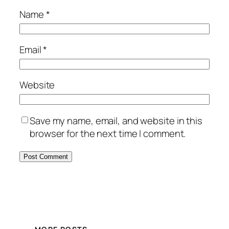
Name
*
Email
*
Website
Save my name, email, and website in this
browser for the next time I comment.