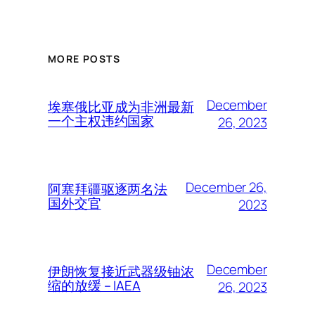
MORE POSTS
December
埃塞俄比亚成为非洲最新
一个主权违约国家
26, 2023
December 26,
阿塞拜疆驱逐两名法
国外交官
2023
December
伊朗恢复接近武器级铀浓
缩的放缓 – IAEA
26, 2023