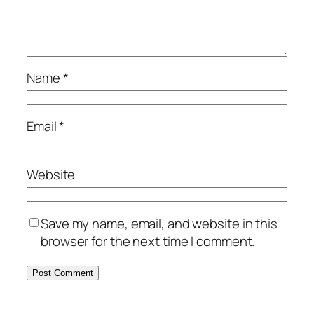
Name
*
Email
*
Website
Save my name, email, and website in this
browser for the next time I comment.