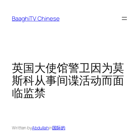
Skip
to
BaaghiTV Chinese
content
英国大使馆警卫因为莫
斯科从事间谍活动而面
临监禁
Written by
Abdullah
in
国际的