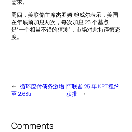
需求。
周四，美联储主席杰罗姆·鲍威尔表示，美国
在年底前加息两次，每次加息 25 个基点
是“一个相当不错的猜测”，市场对此持谨慎态
度。
←
循环应付债务激增
阿联酋 25 年 KPT 租约
至 2.63tr
获批
→
Comments