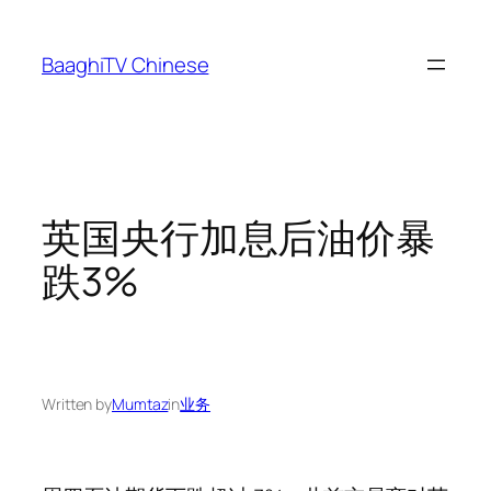
Skip
to
BaaghiTV Chinese
content
英国央行加息后油价暴
跌3%
Written by
Mumtaz
in
业务