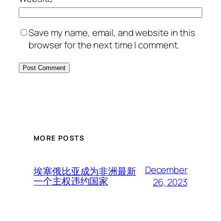
Save my name, email, and website in this
browser for the next time I comment.
MORE POSTS
December
埃塞俄比亚成为非洲最新
一个主权违约国家
26, 2023