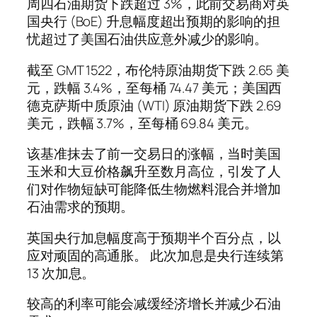
周四石油期货下跌超过 3%，此前交易商对英
国央行 (BoE) 升息幅度超出预期的影响的担
忧超过了美国石油供应意外减少的影响。
截至 GMT 1522，布伦特原油期货下跌 2.65 美
元，跌幅 3.4%，至每桶 74.47 美元；美国西
德克萨斯中质原油 (WTI) 原油期货下跌 2.69
美元，跌幅 3.7%，至每桶 69.84 美元。
该基准抹去了前一交易日的涨幅，当时美国
玉米和大豆价格飙升至数月高位，引发了人
们对作物短缺可能降低生物燃料混合并增加
石油需求的预期。
英国央行加息幅度高于预期半个百分点，以
应对顽固的高通胀。 此次加息是央行连续第
13 次加息。
较高的利率可能会减缓经济增长并减少石油