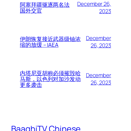
December 26,
阿塞拜疆驱逐两名法
国外交官
2023
December
伊朗恢复接近武器级铀浓
缩的放缓 – IAEA
26, 2023
内塔尼亚胡称必须摧毁哈
December
马斯，以色列对加沙发动
26, 2023
更多袭击
BaaghiTV Chinese