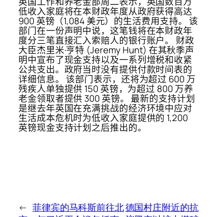
英国工作和养老金部周二表示，英国数百万
低收入家庭将在本财政年度从政府获得高达
900 英镑（1,084 美元）的生活费用支持。 该
部门在一份声明中说，这笔钱将在本财政年
度分三笔直接汇入索赔人的银行账户。 财政
大臣杰里米·亨特 (Jeremy Hunt) 在其秋季声
明中宣布了现金支持以及一系列增税和收紧
公共支出。政府当时没有提供付款时间表的
详细信息。 该部门表示，还将为超过 600 万
残疾人单独提供 150 英镑，为超过 800 万养
老金领取者提供 300 英镑。 最新的支持计划
是继去年英国在充满挑战的经济环境中应对
生活成本危机时为低收入家庭提供的 1,200
英镑现金支持计划之后推出的。
←
菲律宾的马科斯前往北
德国村庄附近的抗