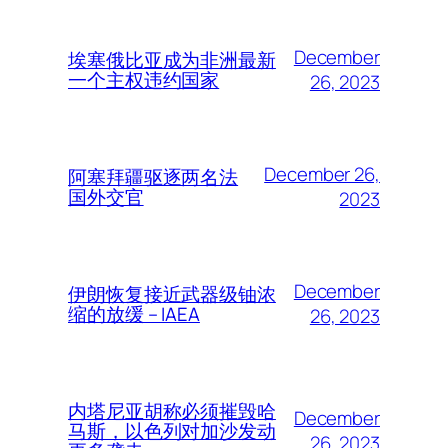
December
埃塞俄比亚成为非洲最新
一个主权违约国家
26, 2023
December 26,
阿塞拜疆驱逐两名法
国外交官
2023
December
伊朗恢复接近武器级铀浓
缩的放缓 – IAEA
26, 2023
内塔尼亚胡称必须摧毁哈
December
马斯，以色列对加沙发动
26, 2023