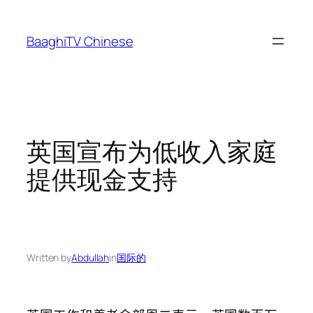
Skip
to
BaaghiTV Chinese
content
英国宣布为低收入家庭
提供现金支持
Written by
Abdullah
in
国际的