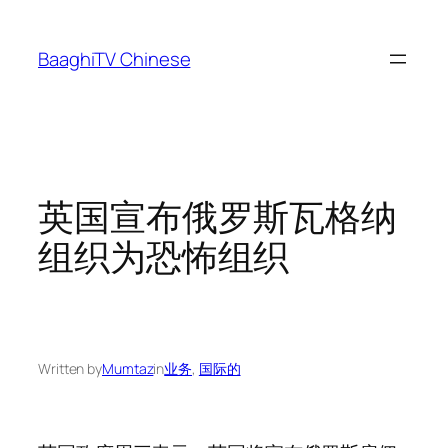
Skip
to
BaaghiTV Chinese
content
英国宣布俄罗斯瓦格纳
组织为恐怖组织
Written by
Mumtaz
in
业务
, 
国际的