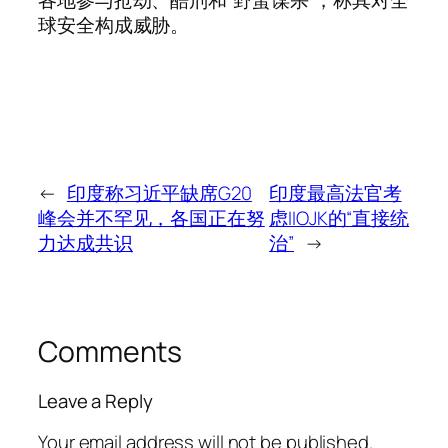
球安全构成威胁。
←
印度称习近平缺席G20
印度最高法官考
峰会并不罕见，各国正在努
虑IIOJK的“直接统
力达成共识
治”
→
Comments
Leave a Reply
Your email address will not be published.