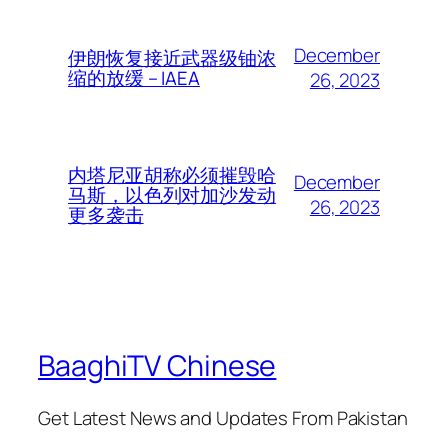
December
伊朗恢复接近武器级铀浓
缩的放缓 – IAEA
26, 2023
内塔尼亚胡称必须摧毁哈
December
马斯，以色列对加沙发动
26, 2023
更多袭击
BaaghiTV Chinese
Get Latest News and Updates From Pakistan