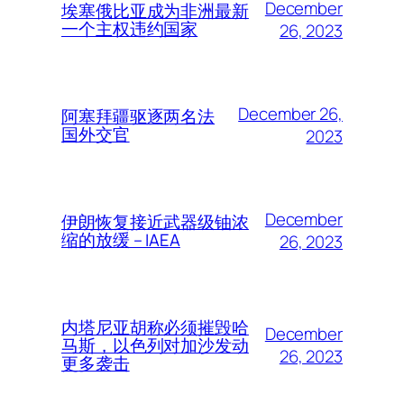
December
埃塞俄比亚成为非洲最新
一个主权违约国家
26, 2023
December 26,
阿塞拜疆驱逐两名法
国外交官
2023
December
伊朗恢复接近武器级铀浓
缩的放缓 – IAEA
26, 2023
内塔尼亚胡称必须摧毁哈
December
马斯，以色列对加沙发动
26, 2023
更多袭击