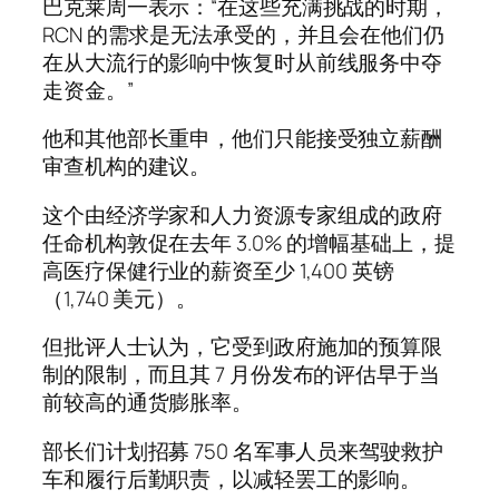
巴克莱周一表示：“在这些充满挑战的时期，
RCN 的需求是无法承受的，并且会在他们仍
在从大流行的影响中恢复时从前线服务中夺
走资金。”
他和其他部长重申，他们只能接受独立薪酬
审查机构的建议。
这个由经济学家和人力资源专家组成的政府
任命机构敦促在去年 3.0% 的增幅基础上，提
高医疗保健行业的薪资至少 1,400 英镑
（1,740 美元）。
但批评人士认为，它受到政府施加的预算限
制的限制，而且其 7 月份发布的评估早于当
前较高的通货膨胀率。
部长们计划招募 750 名军事人员来驾驶救护
车和履行后勤职责，以减轻罢工的影响。