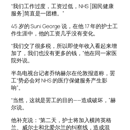
“我们工作过度，工资过低，NHS [国民健康
服务]简直是一团糟。”
45 岁的 Suni George 说，在他 17 年的护士工
作生涯中，他的工资几乎没有变化。
“我们交了很多税，所以即使年收入看起来增
加了，我们也没有更多的钱，”他在同一家医
院外说。
半岛电视台记者乔纳赫尔在伦敦报道称，罢
工“势必会对 NHS 的医疗保健服务产生影
响”。
“当然，这就是罢工的目的——造成破坏，”赫
尔说。
他补充说：“第二天，护士将加入横跨英格
兰、威尔士和北爱尔兰的纠察线，造成混