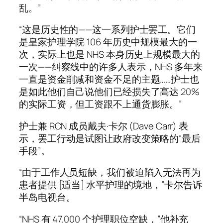
乱。”
“这是历史性的——这一系列护士罢工。它们
是皇家护理学院 106 年历史中规模最大的一
次，实际上也是 NHS 本身历史上规模最大的
一次——纠察线中的许多人表示，NHS 多年来
一直是资金削减和资金不足的主题……护士也
是如此他们自己说他们已经损失了高达 20%
的实际工资，但工资跟不上通货膨胀。”
护士兼 RCN 成员戴夫·卡尔 (Dave Carr) 表
示，罢工行动是试图让政府改变策略的“最后
手段”。
“由于工作人员短缺，我们被迫陷入无法再为
患者提供 [适当] 水平护理的境地，”卡尔告诉
半岛电视台。
“NHS 有 47,000 个护理职位空缺，”他补充