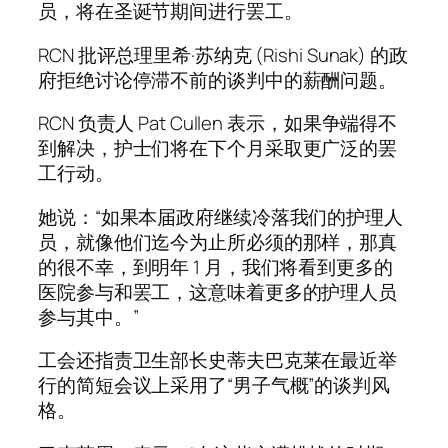
员，将在圣诞节期间进行罢工。
RCN 批评总理里希·苏纳克 (Rishi Sunak) 的政
府拒绝讨论停滞不前的谈判中的薪酬问题。
RCN 负责人 Pat Cullen 表示，如果争端得不
到解决，护士们将在下个月采取更广泛的罢
工行动。
她说：“如果本届政府继续冷落我们的护理人
员，就像他们迄今为止所必须的那样，那真
的很不幸，到明年 1 月，我们将看到更多的
医院参与和罢工，这意味着更多的护理人员
参与其中。”
工会还指责卫生部长史蒂夫巴克莱在最近举
行的简短会议上采用了“男子气概”的谈判风
格。