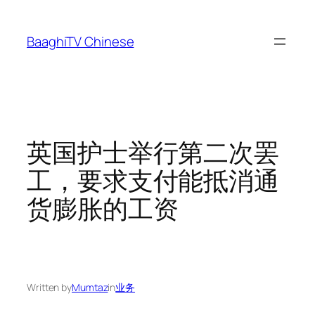
Skip
to
BaaghiTV Chinese
content
英国护士举行第二次罢
工，要求支付能抵消通
货膨胀的工资
Written by
Mumtaz
in
业务