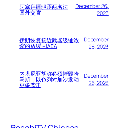
December 26,
阿塞拜疆驱逐两名法
国外交官
2023
December
伊朗恢复接近武器级铀浓
缩的放缓 – IAEA
26, 2023
内塔尼亚胡称必须摧毁哈
December
马斯，以色列对加沙发动
26, 2023
更多袭击
BaaghiTV Chinese