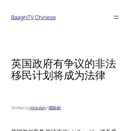
Skip
to
BaaghiTV Chinese
content
英国政府有争议的非法
移民计划将成为法律
Written by
Abdullah
in
国际的