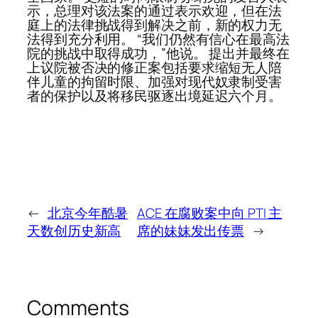
示，总理对该法案的通过表示欢迎，但在法
庭上的法律挑战得到解决之前，新的权力无
法得到充分利用。 “我们仍然有信心在最高法
院的挑战中取得成功，”他说。 提出并最终在
上议院被否决的修正案包括要求缩短无人陪
伴儿童的拘留时限、加强对现代奴隶制受害
者的保护以及将移民驱逐出境延迟六个月。
←
北京今年酷暑
ACE 在腐败案中向 PTI 主
天数创历史新高
席的妹妹发出传票
→
Comments