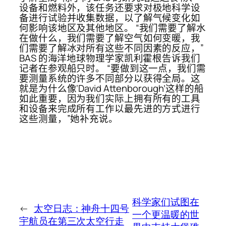
设备和燃料外，该任务还要求对极地科学设
备进行试验并收集数据，以了解气候变化如
何影响该地区及其他地区。 “我们需要了解水
在做什么，我们需要了解空气如何变暖，我
们需要了解冰对所有这些不同因素的反应，”
BAS 的海洋地球物理学家凯利霍根告诉我们
记者在参观船只时。 “要做到这一点，我们需
要测量系统的许多不同部分以获得全局。这
就是为什么像‘David Attenborough’这样的船
如此重要，因为我们实际上拥有所有的工具
和设备来完成所有工作以最先进的方式进行
这些测量，”她补充说。
科学家们试图在
←
太空日志：神舟十四号
一个更温暖的世
宇航员在第三次太空行走