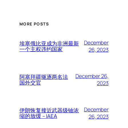
MORE POSTS
December
埃塞俄比亚成为非洲最新
一个主权违约国家
26, 2023
December 26,
阿塞拜疆驱逐两名法
国外交官
2023
December
伊朗恢复接近武器级铀浓
缩的放缓 – IAEA
26, 2023