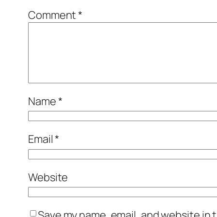
Comment
*
Name
*
Email
*
Website
Save my name, email, and website in t