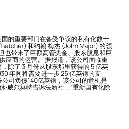
英国的重要部门在备受争议的私有化数十
her) 和约翰·梅杰 (John Major) 的领
但也带来了巨额高管奖金、股东股息和巨
供应商的运营。 据报道，该公司面临重
，除了 3 月份从股东那里获得的 5 亿英
30 年间将需要进一步 25 亿英镑的支
士水务公司负债140亿英镑，该公司的危机是
休·威尔莫特告诉法新社，“重新国有化除