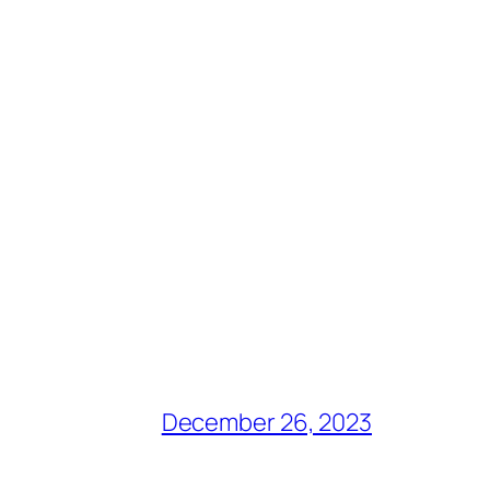
December 26, 2023