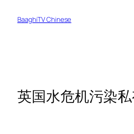
Skip
to
BaaghiTV Chinese
content
英国水危机污染私