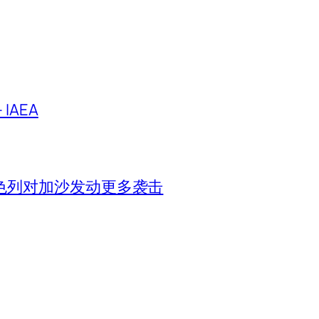
IAEA
色列对加沙发动更多袭击