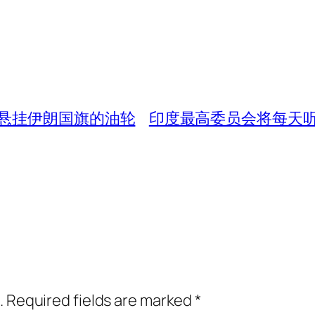
悬挂伊朗国旗的油轮
印度最高委员会将每天
.
Required fields are marked
*