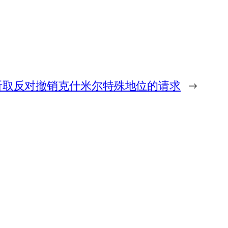
听取反对撤销克什米尔特殊地位的请求
→