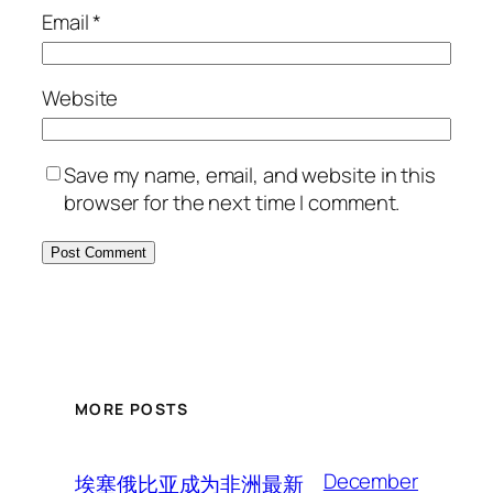
Email
*
Website
Save my name, email, and website in this
browser for the next time I comment.
MORE POSTS
December
埃塞俄比亚成为非洲最新