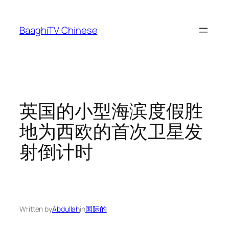
Skip
to
BaaghiTV Chinese
content
英国的小型海滨度假胜
地为西欧的首次卫星发
射倒计时
Written by
Abdullah
in
国际的