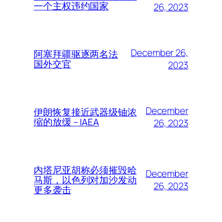
一个主权违约国家
26, 2023
December 26,
阿塞拜疆驱逐两名法
国外交官
2023
December
伊朗恢复接近武器级铀浓
缩的放缓 – IAEA
26, 2023
内塔尼亚胡称必须摧毁哈
December
马斯，以色列对加沙发动
26, 2023
更多袭击