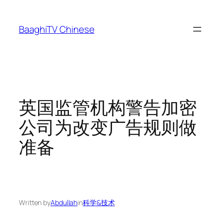
Skip
to
BaaghiTV Chinese
content
英国监管机构警告加密
公司为改变广告规则做
准备
Written by
Abdullah
in
科学&技术