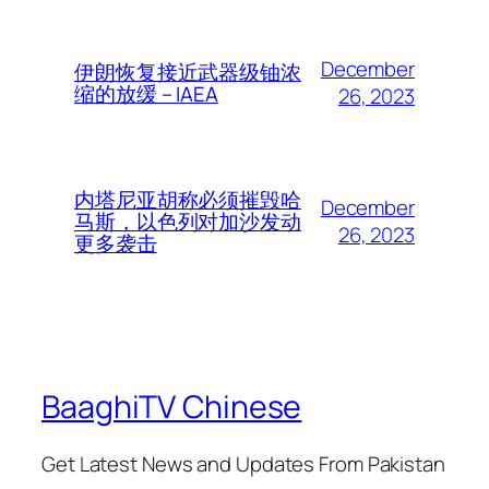
December
伊朗恢复接近武器级铀浓
缩的放缓 – IAEA
26, 2023
内塔尼亚胡称必须摧毁哈
December
马斯，以色列对加沙发动
26, 2023
更多袭击
BaaghiTV Chinese
Get Latest News and Updates From Pakistan