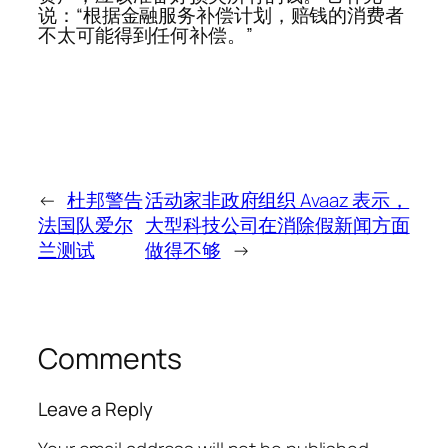
说：“根据金融服务补偿计划，赔钱的消费者
不太可能得到任何补偿。”
←
杜邦警告
活动家非政府组织 Avaaz 表示，
法国队爱尔
大型科技公司在消除假新闻方面
兰测试
做得不够
→
Comments
Leave a Reply