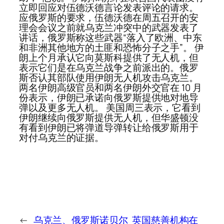
立即回应对伍德沃德言论发表评论的请求。
应俄罗斯的要求，伍德沃德在周五召开的安
理会会议之前就乌克兰冲突中的武器发表了
讲话，俄罗斯称这些武器“落入了欧洲、中东
和非洲其他地方的土匪和恐怖分子之手”。 伊
朗上个月承认它向莫斯科提供了无人机，但
表示它们是在乌克兰战争之前派出的。俄罗
斯否认其部队使用伊朗无人机攻击乌克兰。
两名伊朗高级官员和两名伊朗外交官在 10 月
份表示，伊朗已承诺向俄罗斯提供地对地导
弹以及更多无人机。 美国周三表示，它看到
伊朗继续向俄罗斯提供无人机，但华盛顿没
有看到伊朗已将弹道导弹转让给俄罗斯用于
对付乌克兰的证据。
←
乌克兰、俄罗斯诺贝尔
英国慈善机构在