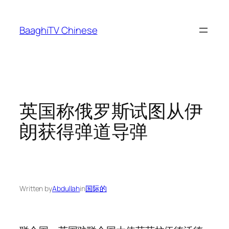
Skip
to
BaaghiTV Chinese
content
英国称俄罗斯试图从伊
朗获得弹道导弹
Written by
Abdullah
in
国际的