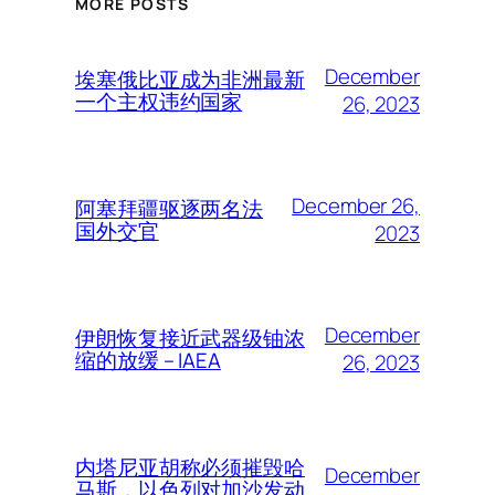
MORE POSTS
December
埃塞俄比亚成为非洲最新
一个主权违约国家
26, 2023
December 26,
阿塞拜疆驱逐两名法
国外交官
2023
December
伊朗恢复接近武器级铀浓
缩的放缓 – IAEA
26, 2023
内塔尼亚胡称必须摧毁哈
December
马斯，以色列对加沙发动