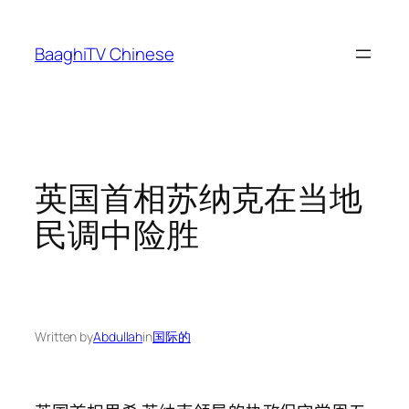
Skip
to
BaaghiTV Chinese
content
英国首相苏纳克在当地
民调中险胜
Written by
Abdullah
in
国际的