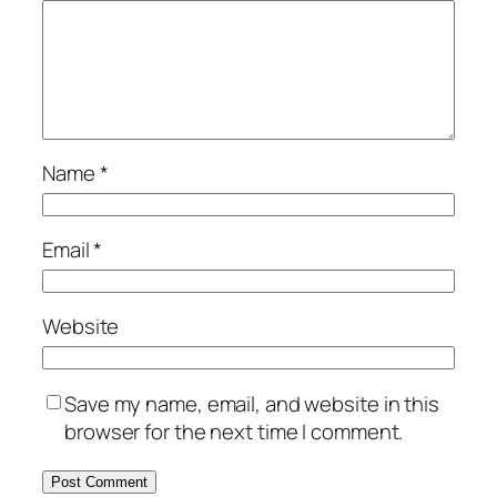
Name
*
Email
*
Website
Save my name, email, and website in this
browser for the next time I comment.