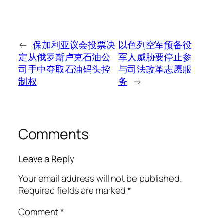
←
保加利亚议会投票决
以色列空军预备役
定从俄罗斯卢克石油公
军人威胁要停止参
司手中夺取石油码头控
与司法改革志愿服
制权
务
→
Comments
Leave a Reply
Your email address will not be published.
Required fields are marked
*
Comment
*