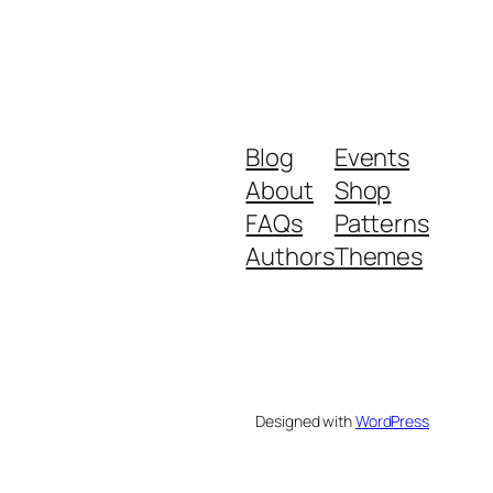
Blog
Events
About
Shop
FAQs
Patterns
Authors
Themes
Designed with
WordPress