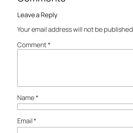
Leave a Reply
Your email address will not be published
Comment
*
Name
*
Email
*