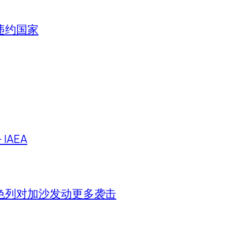
违约国家
IAEA
色列对加沙发动更多袭击