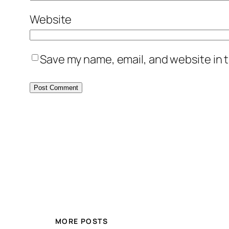
Website
Save my name, email, and website in t
MORE POSTS