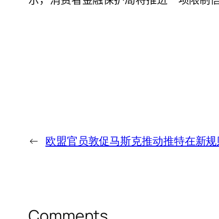
←
欧盟官员敦促马斯克推动推特在新规
Comments