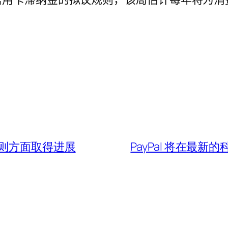
则方面取得进展
PayPal 将在最新