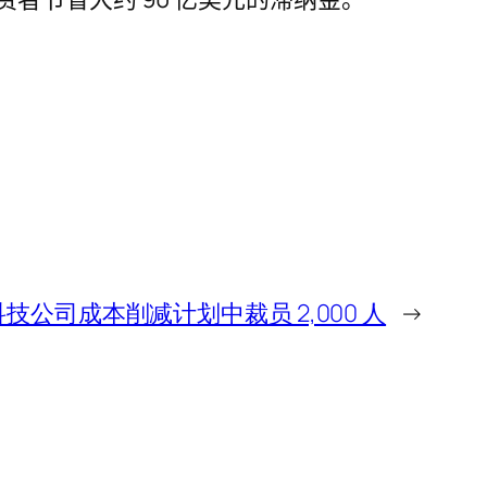
的科技公司成本削减计划中裁员 2,000 人
→