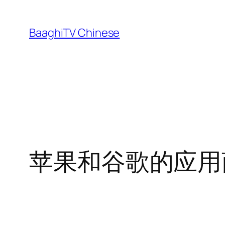
Skip
to
BaaghiTV Chinese
content
苹果和谷歌的应用