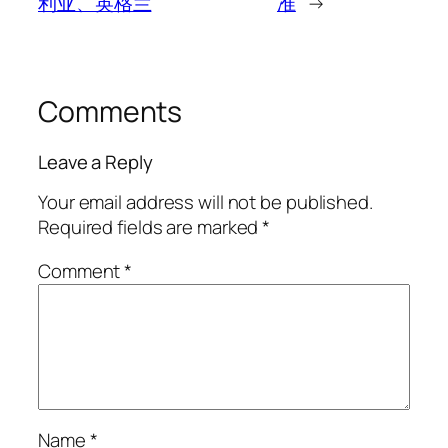
利亚、英格兰
准
→
Comments
Leave a Reply
Your email address will not be published.
Required fields are marked
*
Comment
*
Name
*