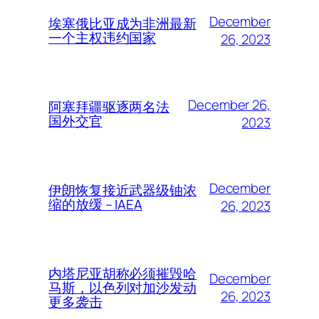
December
埃塞俄比亚成为非洲最新
一个主权违约国家
26, 2023
December 26,
阿塞拜疆驱逐两名法
国外交官
2023
December
伊朗恢复接近武器级铀浓
缩的放缓 – IAEA
26, 2023
内塔尼亚胡称必须摧毁哈
December
马斯，以色列对加沙发动
26, 2023
更多袭击