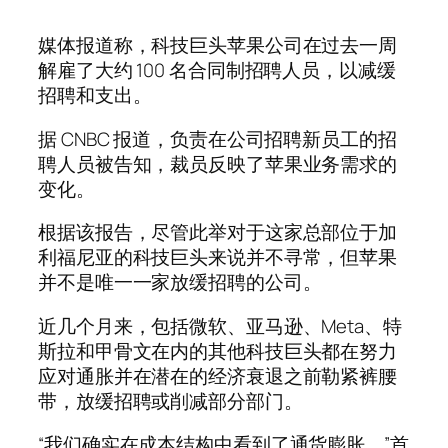
媒体报道称，科技巨头苹果公司在过去一周
解雇了大约 100 名合同制招聘人员，以减缓
招聘和支出。
据 CNBC 报道，负责在公司招聘新员工的招
聘人员被告知，裁员反映了苹果业务需求的
变化。
根据该报告，尽管此举对于这家总部位于加
利福尼亚的科技巨头来说并不寻常，但苹果
并不是唯一一家放缓招聘的公司。
近几个月来，包括微软、亚马逊、Meta、特
斯拉和甲骨文在内的其他科技巨头都在努力
应对通胀并在潜在的经济衰退之前勒紧裤腰
带，放缓招聘或削减部分部门。
“我们确实在成本结构中看到了通货膨胀，”首