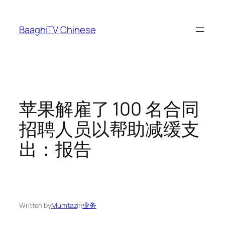
Skip
to
BaaghiTV Chinese
content
苹果解雇了 100 名合同
招聘人员以帮助减缓支
出：报告
Written by
Mumtaz
in
业务