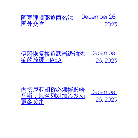
December 26,
阿塞拜疆驱逐两名法
国外交官
2023
December
伊朗恢复接近武器级铀浓
缩的放缓 – IAEA
26, 2023
内塔尼亚胡称必须摧毁哈
December
马斯，以色列对加沙发动
26, 2023
更多袭击