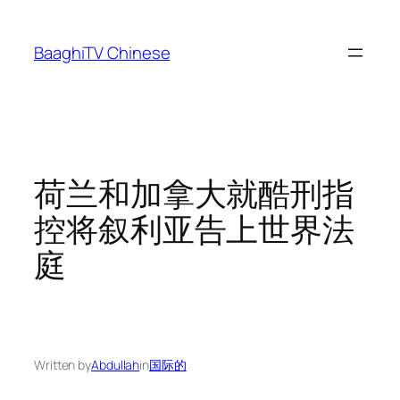
Skip
to
BaaghiTV Chinese
content
荷兰和加拿大就酷刑指
控将叙利亚告上世界法
庭
Written by
Abdullah
in
国际的