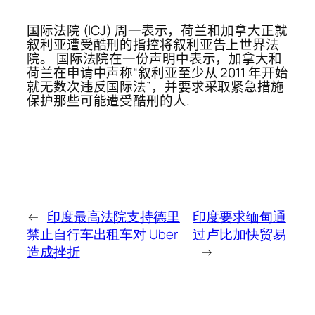
国际法院 (ICJ) 周一表示，荷兰和加拿大正就
叙利亚遭受酷刑的指控将叙利亚告上世界法
院。 国际法院在一份声明中表示，加拿大和
荷兰在申请中声称“叙利亚至少从 2011 年开始
就无数次违反国际法”，并要求采取紧急措施
保护那些可能遭受酷刑的人.
←
印度最高法院支持德里
印度要求缅甸通
禁止自行车出租车对 Uber
过卢比加快贸易
造成挫折
→