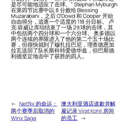
是尽可能地适应了击球。” Stephan Myburgh
在第四节比赛中以 8 分败给 Blessing
Muzarabani，之后 O’Dowd 和 Cooper 开始
自由得分，追逐一个适度的 118 分目标。 卢
克·容威让库珀结束了一场 29 球的击球，其
中包括两个四分球和一个六分球。 奥多德以
两个连续的界限进入了他的第二个五十场比
赛，但很快就到了穆扎拉巴尼，理查德恩加
拉瓦送回了队长斯科特爱德华兹，但巴斯德
利德坚定地击中了获胜的四人。
←
Netflix 的命运：
澳大利亚酒店道歉并解
两个赛季后取消的
雇记录 Virat Kohli 房间
Winx Saga
的员工
→