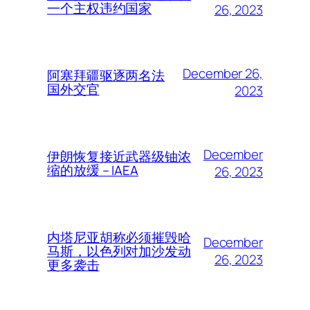
一个主权违约国家
26, 2023
December 26,
阿塞拜疆驱逐两名法
国外交官
2023
December
伊朗恢复接近武器级铀浓
缩的放缓 – IAEA
26, 2023
内塔尼亚胡称必须摧毁哈
December
马斯，以色列对加沙发动
26, 2023
更多袭击