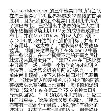
Paul van Meekeren 的三个检票口帮助荷兰队
在周三赢得了 T20 世界杯超级 12 阶段的首场
胜利，因为他们的五个检票口胜利几乎淘汰
了津巴布韦。 已经退出半决赛的荷兰人在阿
德莱德椭圆球场上以 19.2 分的成绩击败津巴
布韦，并在 Max O’Dowd 的 52 人的带领下，
以 120-5 的比分达到了他们的目标，并有 12
个备用球。 “这太棒了，”船长斯科特爱德华
兹说。 “我们来这里是为了在 Super 12 中赢
得一些比赛。在一个摇摆不定的开局之后让
球滚起来真是太好了。” 津巴布韦在四场比赛
中只赢了一场，需要一个数学奇迹才能进入
半决赛，成为第 2 组的前两支球队之一，目
前由南非领衔，接下来将在周四对阵巴基斯
坦。 当球迷涌入印度和孟加拉国之间的阿德
莱德双头比赛的晚上比赛时，奥多德和汤姆
库珀（32 岁）站在第二个 73 岁的检票口引
导球队回家。 “一开始我很斗志昂扬。适应三
柱门很重要，”比赛的球员奥多德说。 “津巴
布韦有一些高个子男孩，所以他们有额外的
弹跳力。我花了一些时间来适应，但最终还