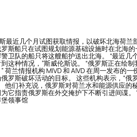
罗斯最近几个月试图获取情报，以破坏北海荷兰部分的
，一艘俄罗斯船只在试图规划能源基础设施时在北海
警卫队的船只将这艘船护送出北海。 “最近几
到这种情况，”斯威伦斯说。 “俄罗斯正在绘
荷兰情报机构 MIVD 和 AIVD 在周一发
俄罗斯破坏活动的目标。 这些机构表示，“俄
。 他们补充说，俄罗斯对荷兰水和能源供应的
为它指责俄罗斯在外交掩护下不断引进间谍。
得堡领事馆