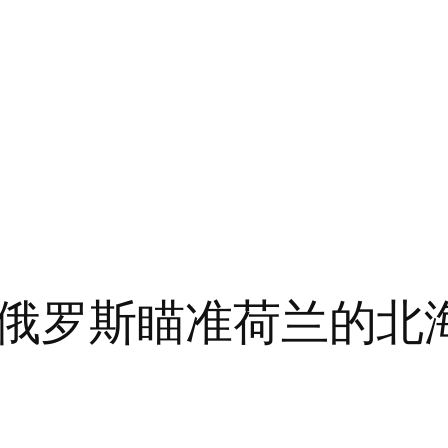
俄罗斯瞄准荷兰的北