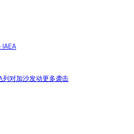
IAEA
色列对加沙发动更多袭击