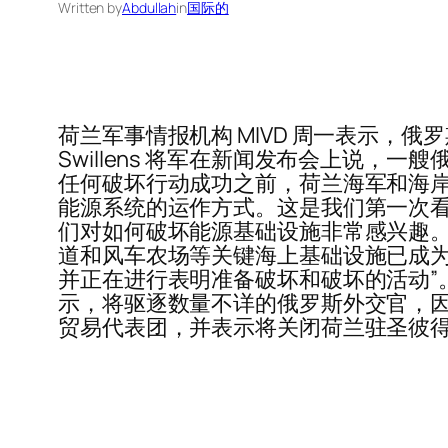
Written by
Abdullah
in
国际的
荷兰军事情报机构 MIVD 周一表示，俄
Swillens 将军在新闻发布会上说
任何破坏行动成功之前，荷兰海军和海岸
能源系统的运作方式。这是我们第一次看
们对如何破坏能源基础设施非常感兴趣。” 
道和风车农场等关键海上基础设施已成为
并正在进行表明准备破坏和破坏的活动”
示，将驱逐数量不详的俄罗斯外交官，因
贸易代表团，并表示将关闭荷兰驻圣彼