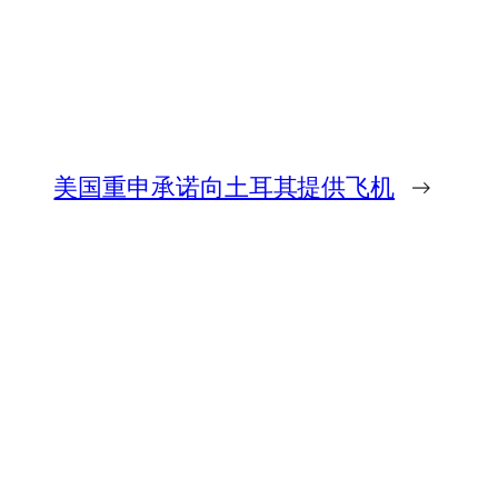
美国重申承诺向土耳其提供飞机
→