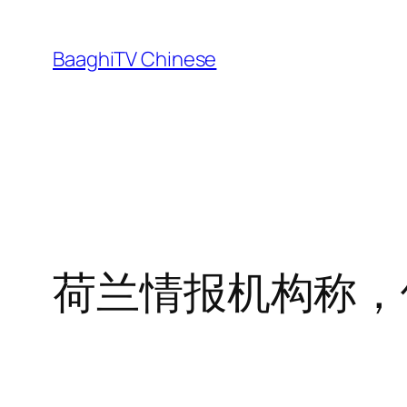
Skip
to
BaaghiTV Chinese
content
荷兰情报机构称，