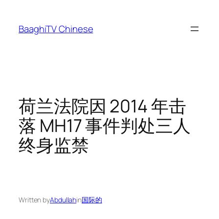
Skip
to
BaaghiTV Chinese
content
荷兰法院因 2014 年击
落 MH17 事件判处三人
终身监禁
Written by
Abdullah
in
国际的