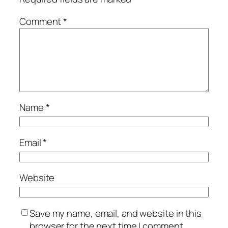
Comment
*
Name
*
Email
*
Website
Save my name, email, and website in this
browser for the next time I comment.