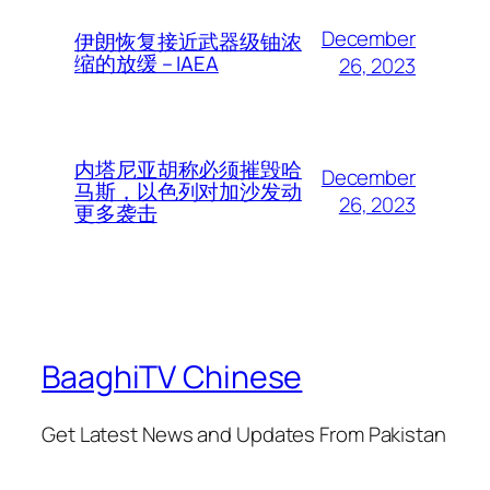
December
伊朗恢复接近武器级铀浓
缩的放缓 – IAEA
26, 2023
内塔尼亚胡称必须摧毁哈
December
马斯，以色列对加沙发动
26, 2023
更多袭击
BaaghiTV Chinese
Get Latest News and Updates From Pakistan