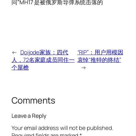
问”MH17 是被俄罗斯导弹系统击落的
←
Doijode家族：四代
“RIP”：用户用模因
人，72名家庭成员同住一
哀悼“推特的终结”
个屋檐
→
Comments
Leave a Reply
Your email address will not be published.
Required fields are marked
*