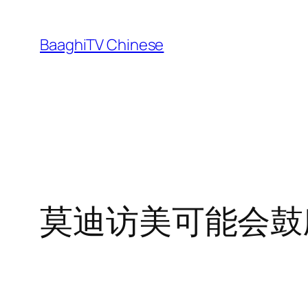
Skip
to
BaaghiTV Chinese
content
莫迪访美可能会鼓