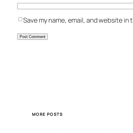
Save my name, email, and website in t
MORE POSTS