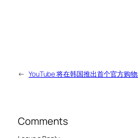
←
YouTube 将在韩国推出首个官方购
Comments