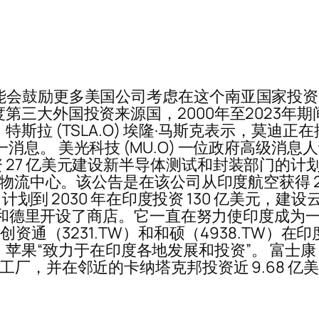
能会鼓励更多美国公司考虑在这个南亚国家投
第三大外国投资来源国，2000年至2023年期
斯拉 (TSLA.O) 埃隆·马斯克表示，莫迪
消息。 美光科技 (MU.O) 一位政府高级消
7 亿美元建设新半导体测试和封装部门的计划。 
件物流中心。该公告是在该公司从印度航空获得 2
示，计划到 2030 年在印度投资 130 亿美元
在孟买和德里开设了商店。它一直在努力使印度成
创资通（3231.TW）和和硕（4938.TW）
间表示，苹果“致力于在印度各地发展和投资”。 富士康 
工厂，并在邻近的卡纳塔克邦投资近 9.68 