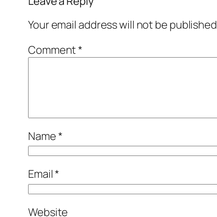
Leave a Reply
Your email address will not be published
Comment
*
Name
*
Email
*
Website