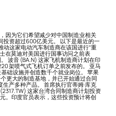
资，因为它们希望减少对中国制造业相关
间投资超过600亿美元。 以下是最近的一
正在推动这家电动汽车制造商在该国进行“重
息人士在莫迪对美国进行国事访问之前表
波音 (BA.N) 这家飞机制造商计划在印
20 架喷气式飞机订单之前发布的。 亚马
，建设云基础设施并创造数千个就业岗位。 苹果
为一个更大的制造基地，并已开始通过合同
在印度生产多种产品。 首席执行官蒂姆·库克
(2317.TW) 这家台湾合同制造商计划投资
亿美元。印度官员表示，这些投资预计将创