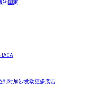
违约国家
IAEA
色列对加沙发动更多袭击