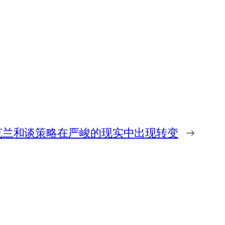
克兰和谈策略在严峻的现实中出现转变
→