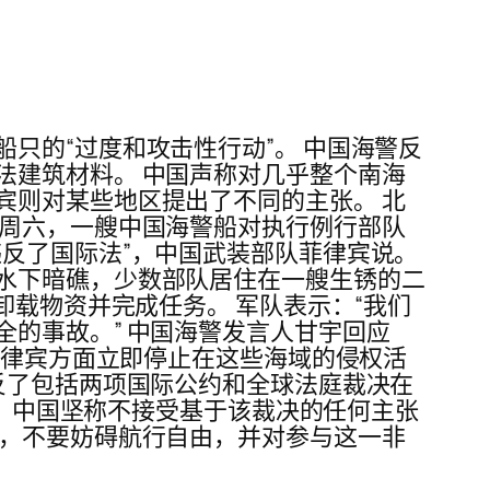
只的“过度和攻击性行动”。 中国海警反
法建筑材料。 中国声称对几乎整个南海
宾则对某些地区提出了不同的主张。 北
 周六，一艘中国海警船对执行例行部队
反了国际法”，中国武装部队菲律宾说。
水下暗礁，少数部队居住在一艘生锈的二
卸载物资并完成任务。 军队表示：“我们
的事故。” 中国海警发言人甘宇回应
菲律宾方面立即停止在这些海域的侵权活
反了包括两项国际公约和全球法庭裁决在
据。中国坚称不接受基于该裁决的任何主张
权，不要妨碍航行自由，并对参与这一非