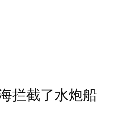
海拦截了水炮船