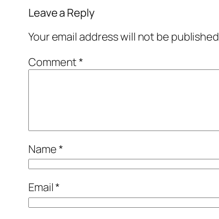
Leave a Reply
Your email address will not be published
Comment
*
Name
*
Email
*