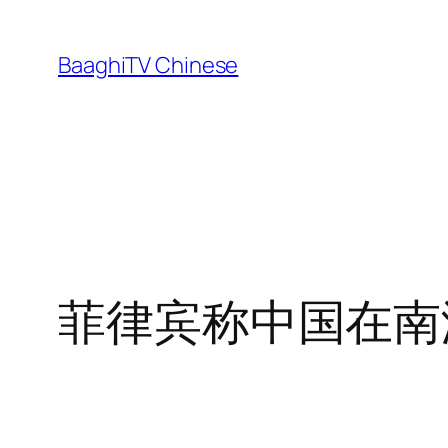
Skip
to
BaaghiTV Chinese
content
菲律宾称中国在南