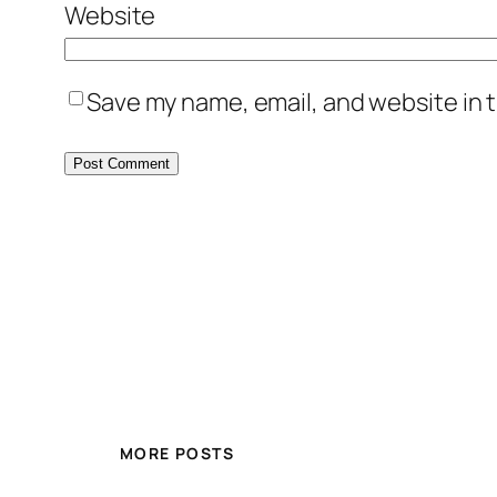
Website
Save my name, email, and website in t
MORE POSTS