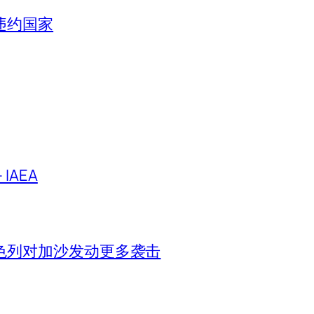
违约国家
IAEA
色列对加沙发动更多袭击