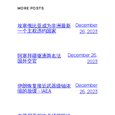
MORE POSTS
December
埃塞俄比亚成为非洲最新
一个主权违约国家
26, 2023
December 26,
阿塞拜疆驱逐两名法
国外交官
2023
December
伊朗恢复接近武器级铀浓
缩的放缓 – IAEA
26, 2023