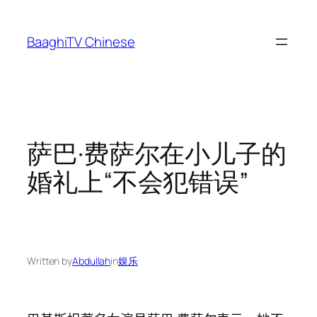
Skip
to
BaaghiTV Chinese
content
萨巴·费萨尔在小儿子的
婚礼上“不会犯错误”
Written by
Abdullah
in
娱乐