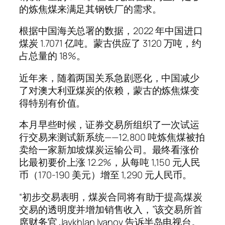
的炼焦煤来满足其钢铁厂的需求。
根据中国海关总署的数据，2022 年中国进口
煤炭 1.7071 亿吨。蒙古供应了 3120 万吨，约
占总量的 18%。
近年来，随着两国关系急剧恶化，中国减少
了对澳大利亚煤炭的依赖，蒙古的炼焦煤变
得特别有价值。
本月早些时候，证券交易所组织了一次试运
行交易来测试新系统——12,800 吨炼焦煤被拍
卖给一家新加坡煤炭运输公司。最终看涨价
比最初要价上涨 12.2%，从每吨 1,150 元人民
币（170-190 美元）增至 1,290 元人民币。
“初步交易表明，煤炭合同将有助于提高煤炭
交易的透明度并增加销售收入，”该交易所首
席财务官 Javkhlan Ivanov 告诉半岛电视台。