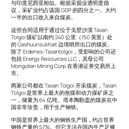
与印度尼西亚相似。根据采掘业透明度倡
议，采矿业约占该国 GDP 的四分之一。大约
一半的出口收入来自煤炭。
这些合同适用于通过位于戈壁沙漠 Tavan
Tolgoi 煤矿以南约 240 公里（150 英里）处
的 Gashuunsukhait 边境哨所出口的煤炭。
除了 Erdenes-Tavantolgoi，受影响的公司还
包括 Energy Resources LLC，其母公司
Mongolian Mining Corp 在香港证券交易所上
市。
两家公司都在 Tavan Tolgoi 开采煤炭，Tavan
Tolgoi 是世界上最大的焦煤和动力煤矿床之
一，储量为 64 亿吨。塔本陶勒盖的煤炭在中
国非常珍贵，用于生产钢铁。
中国是世界上最大的钢铁生产国，约占世界
钢铁产量的 57%。但它无法在国内生产足够