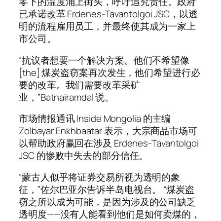
零下的温度涌上街头，呼吁追究责任。政府
已承诺改革 Erdenes-Tavantolgoi JSC，以透
明的流程雇用员工，并最终使其成为一家上
市公司。
“抗议者想要一个解决方案。他们不希望像
[the] 煤炭盗窃案再次发生，他们希望进行必
要的改革。我们需要改革采矿
业，”Batnairamdal 说。
市场情报通讯 Inside Mongolia 的主编
Zolbayar Enkhbaatar 表示，大宗商品市场可
以帮助政府赢回在涉及 Erdenes-Tavantolgoi
JSC 的惨败中失去的部分信任。
“蒙古人似乎将证券交易所视为透明的象
征，”佐尔巴亚尔告诉半岛电视台。 “煤炭盗
窃之所以成为可能，是因为涉及的公司缺乏
透明度——没有人能看到他们是如何卖煤的，