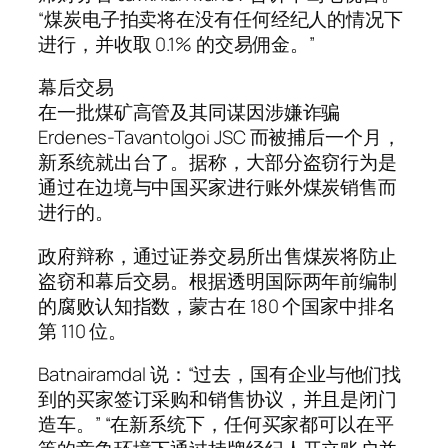
“煤炭电子拍卖将在没有任何经纪人的情况下
进行，并收取 0.1% 的交易佣金。”
幕后交易
在一批煤矿高管及其同谋因涉嫌诈骗
Erdenes-Tavantolgoi JSC 而被捕后一个月，
新系统就出台了。据称，大部分盗窃行为是
通过在边境与中国买家进行账外煤炭销售而
进行的。
政府辩称，通过证券交易所出售煤炭将防止
盗窃和幕后交易。根据透明国际两年前编制
的腐败认知指数，蒙古在 180 个国家中排名
第 110 位。
Batnairamdal 说：“过去，国有企业与他们找
到的买家签订采购和销售协议，并且是闭门
造车。” “在新系统下，任何买家都可以在平