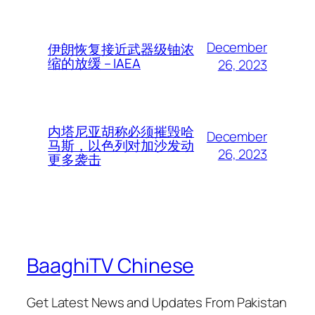
December
伊朗恢复接近武器级铀浓
缩的放缓 – IAEA
26, 2023
内塔尼亚胡称必须摧毁哈
December
马斯，以色列对加沙发动
26, 2023
更多袭击
BaaghiTV Chinese
Get Latest News and Updates From Pakistan