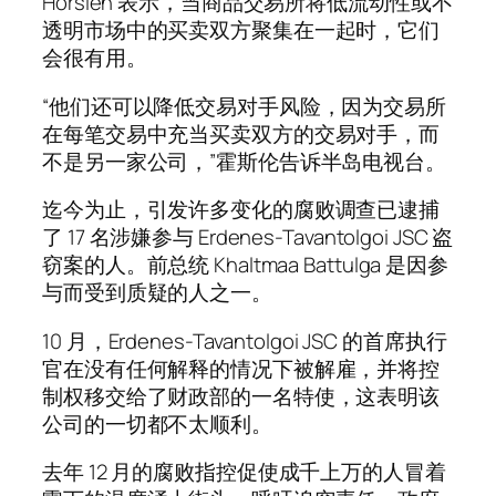
Horslen 表示，当商品交易所将低流动性或不
透明市场中的买卖双方聚集在一起时，它们
会很有用。
“他们还可以降低交易对手风险，因为交易所
在每笔交易中充当买卖双方的交易对手，而
不是另一家公司，”霍斯伦告诉半岛电视台。
迄今为止，引发许多变化的腐败调查已逮捕
了 17 名涉嫌参与 Erdenes-Tavantolgoi JSC 盗
窃案的人。前总统 Khaltmaa Battulga 是因参
与而受到质疑的人之一。
10 月，Erdenes-Tavantolgoi JSC 的首席执行
官在没有任何解释的情况下被解雇，并将控
制权移交给了财政部的一名特使，这表明该
公司的一切都不太顺利。
去年 12 月的腐败指控促使成千上万的人冒着