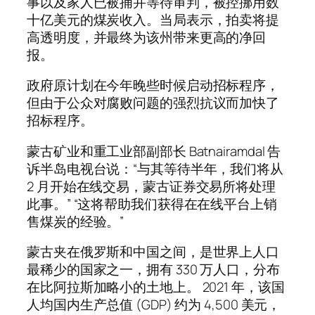
事以及家人已被捕并等待审判，被控挪用数
十亿美元的煤炭收入。当局表示，拍卖将提
高透明度，并最终为该州带来更高的净回
报。
政府原计划在今年晚些时候启动招标程序，
但由于公众对腐败问题的强烈抗议而加快了
招标程序。
蒙古矿业和重工业部副部长 Batnairamdal 告
诉半岛电视台说：“与其等待半年，我们将从
2 月开始在线交易，蒙古证券交易所将处理
此事。” “这将帮助我们获得在在线平台上销
售煤炭的经验。”
蒙古夹在俄罗斯和中国之间，是世界上人口
最稀少的国家之一，拥有 330 万人口，分布
在比阿拉斯加略小的土地上。 2021 年，该国
人均国内生产总值 (GDP) 约为 4,500 美元，