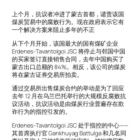
上个月，抗议者冲进了蒙古首都，谴责该国
煤炭贸易中的腐败行为。现在政府表示它有
一个解决方案来阻止多年的不正
从下个月开始，该国最大的国有煤矿企业
Erdenes-Tavantolgoi JSC 将停止与邻国中国
的买家签订直接销售合同，去年中国购买了
蒙古出口总额的 84%。相反，该公司的煤炭
将在蒙古证券交易所拍卖。
通过交易所出售煤炭合约的举动是为了回应
去年 12 月在乌兰巴托举行的大规模反腐败抗
议活动，抗议活动是由煤炭行业普遍存在欺
诈行为的指控引发的。
Erdenes-Tavantolgoi JSC 处于指控的中心——
其首席执行官 Gankhuyag Battulga 和几名同