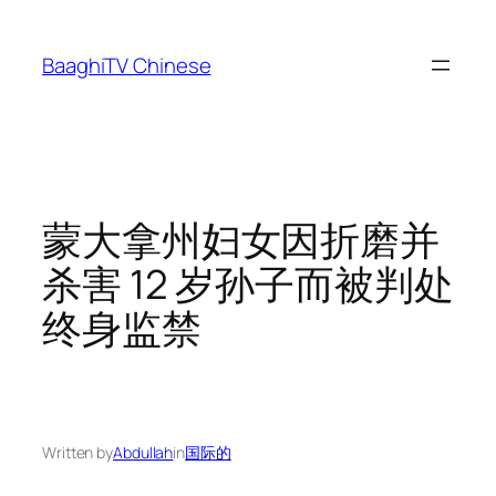
Skip
to
BaaghiTV Chinese
content
蒙大拿州妇女因折磨并
杀害 12 岁孙子而被判处
终身监禁
Written by
Abdullah
in
国际的