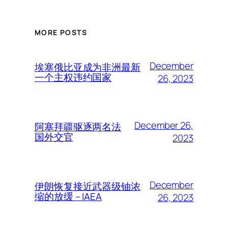
MORE POSTS
December
埃塞俄比亚成为非洲最新
一个主权违约国家
26, 2023
December 26,
阿塞拜疆驱逐两名法
国外交官
2023
December
伊朗恢复接近武器级铀浓
缩的放缓 – IAEA
26, 2023