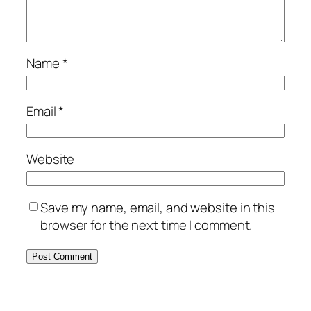
Name
*
Email
*
Website
Save my name, email, and website in this
browser for the next time I comment.