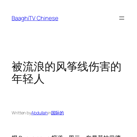
Skip
to
BaaghiTV Chinese
content
被流浪的风筝线伤害的
年轻人
Written by
Abdullah
in
国际的