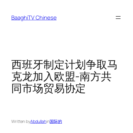
Skip
to
BaaghiTV Chinese
content
西班牙制定计划争取马
克龙加入欧盟-南方共
同市场贸易协定
Written by
Abdullah
in
国际的