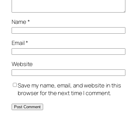
Name
*
Email
*
Website
Save my name, email, and website in this
browser for the next time I comment.