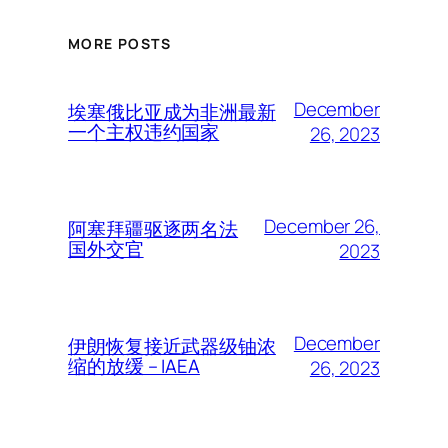
MORE POSTS
December
埃塞俄比亚成为非洲最新
一个主权违约国家
26, 2023
December 26,
阿塞拜疆驱逐两名法
国外交官
2023
December
伊朗恢复接近武器级铀浓
缩的放缓 – IAEA
26, 2023