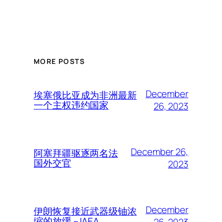
MORE POSTS
December
埃塞俄比亚成为非洲最新
一个主权违约国家
26, 2023
December 26,
阿塞拜疆驱逐两名法
国外交官
2023
December
伊朗恢复接近武器级铀浓
缩的放缓 – IAEA
26, 2023