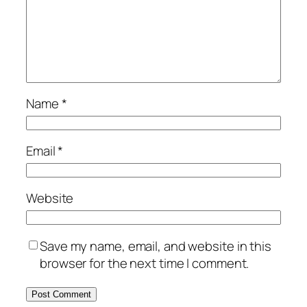
Name
*
Email
*
Website
Save my name, email, and website in this
browser for the next time I comment.