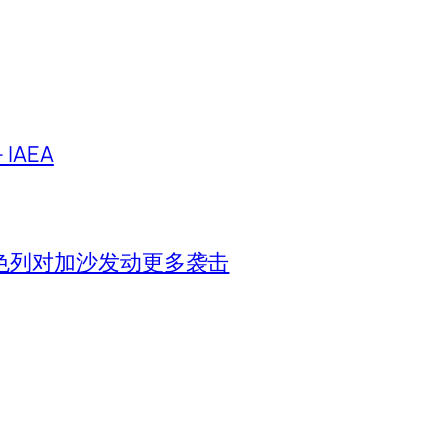
IAEA
色列对加沙发动更多袭击