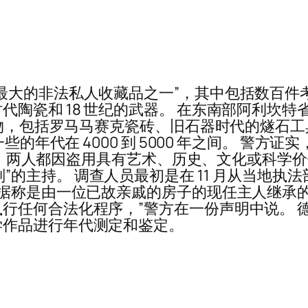
非法私人收藏品之一”，其中包括数百件考古文物。 
陶瓷和 18 世纪的武器。 在东南部阿利坎特
文物，包括罗马马赛克瓷砖、旧石器时代的燧石
些的年代在 4000 到 5000 年之间。 警
 行动。两人都因盗用具有艺术、历史、文化或科学
遗产保卫计划”的主持。 调查人员最初是在 11 月从
品据称是由一位已故亲戚的房子的现任主人继承
行任何合法化程序，”警方在一份声明中说。 
学作品进行年代测定和鉴定。