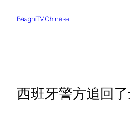
Skip
to
BaaghiTV Chinese
content
西班牙警方追回了