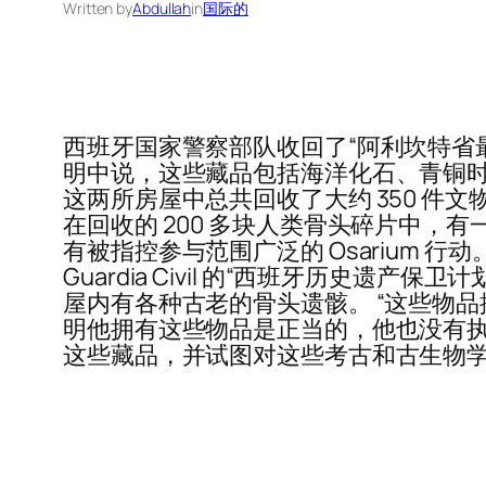
Written by
Abdullah
in
国际的
西班牙国家警察部队收回了“阿利坎特省最大的
明中说，这些藏品包括海洋化石、青铜时代
这两所房屋中总共回收了大约 350 件
在回收的 200 多块人类骨头碎片中，有一
有被指控参与范围广泛的 Osarium
Guardia Civil 的“西班牙历史
屋内有各种古老的骨头遗骸。 “这些物
明他拥有这些物品是正当的，他也没有执
这些藏品，并试图对这些考古和古生物