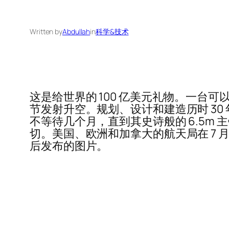
Written by
Abdullah
in
科学&技术
这是给世界的 100 亿美元礼物。一台
节发射升空。规划、设计和建造历时 30
不等待几个月，直到其史诗般的 6.5m
切。美国、欧洲和加拿大的航天局在 7
后发布的图片。