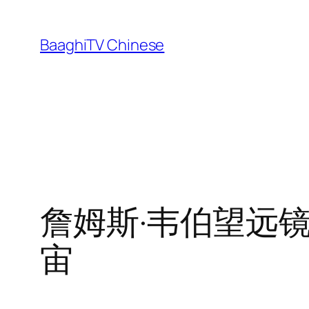
Skip
to
BaaghiTV Chinese
content
詹姆斯·韦伯望远
宙