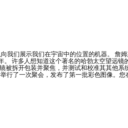
可以向我们展示我们在宇宙中的位置的机器。 詹
 年。 许多人想知道这个著名的哈勃太空望远镜
 主镜被拆开包装并聚焦，并测试和校准其其他系
 月举行了一次聚会，发布了第一批彩色图像。