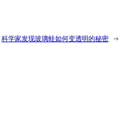
科学家发现玻璃蛙如何变透明的秘密
→