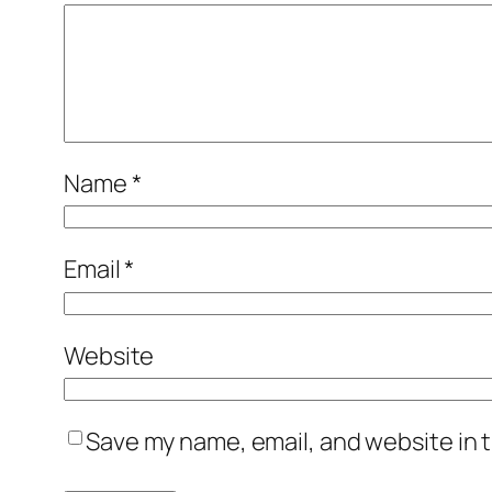
Name
*
Email
*
Website
Save my name, email, and website in t