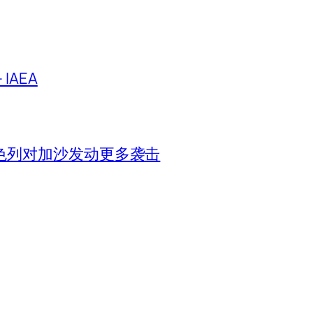
IAEA
色列对加沙发动更多袭击