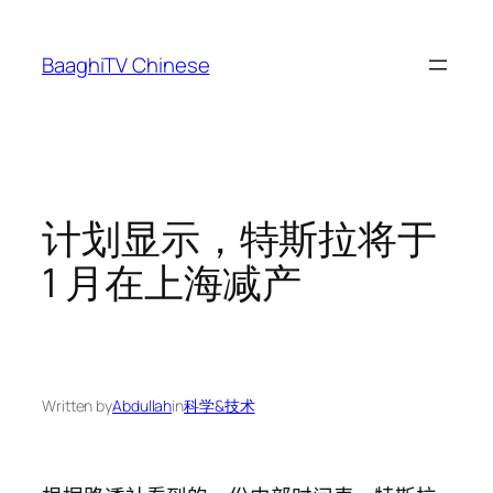
Skip
to
BaaghiTV Chinese
content
计划显示，特斯拉将于
1 月在上海减产
Written by
Abdullah
in
科学&技术