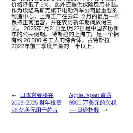
价格降低了 9%，此外还提供保险费用补贴。
作为埃隆马斯克旗下电动汽车公司最重要的
制造中心，上海工厂在去年 12 月的最后一周
保持正常运营，并在农历新年期间放假三
天。 2023年1月21日至1月27日是中国农历新
年的公共假期。 特斯拉的上海工厂是一个拥
有约 20,000 名工人的综合体。占特斯拉
2022年前三季度产量的一半以上。
←
日本京瓷将在
Apple Japan 遭遇
2023-2025 财年投资
9800 万美元的欠税
98 亿美元用于芯片
——日经指数
→