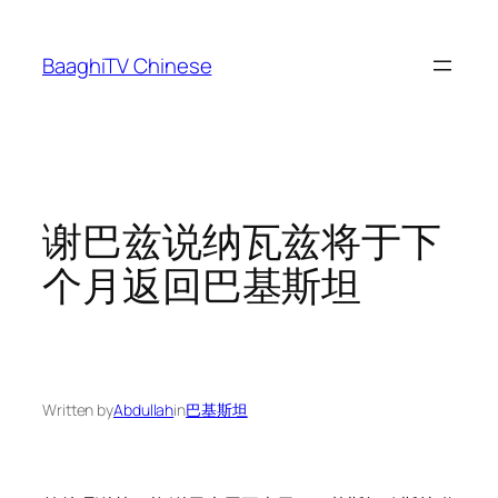
Skip
to
BaaghiTV Chinese
content
谢巴兹说纳瓦兹将于下
个月返回巴基斯坦
Written by
Abdullah
in
巴基斯坦