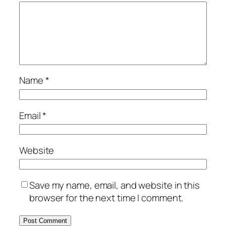
Name
*
Email
*
Website
Save my name, email, and website in this
browser for the next time I comment.