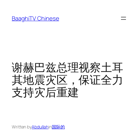
Skip
to
BaaghiTV Chinese
content
谢赫巴兹总理视察土耳
其地震灾区，保证全力
支持灾后重建
Written by
Abdullah
in
国际的