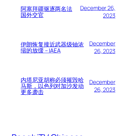
December 26,
阿塞拜疆驱逐两名法
国外交官
2023
December
伊朗恢复接近武器级铀浓
缩的放缓 – IAEA
26, 2023
内塔尼亚胡称必须摧毁哈
December
马斯，以色列对加沙发动
26, 2023
更多袭击