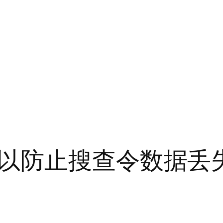
以防止搜查令数据丢