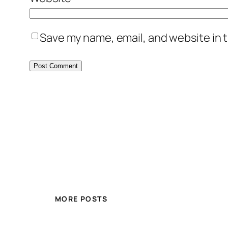
Save my name, email, and website in t
MORE POSTS