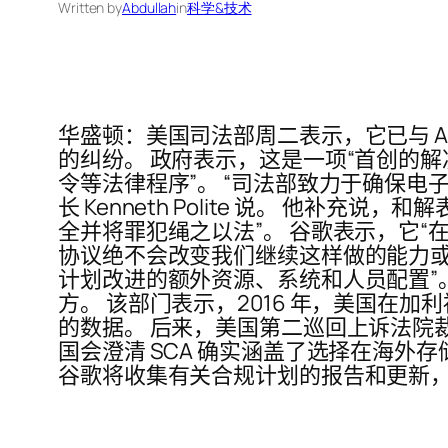
Written by
Abdullah
in
科学&技术
华盛顿：美国司法部周二表示，它已与 Al
的纠纷。 政府表示，这是一项“首创的
令等法律程序”。 “司法部致力于确保
长 Kenneth Polite 说。 他
全并将罪犯绳之以法”。 谷歌表示，它
协议绝不会改变我们继续这样做的能力或承
计划改进的额外资源、系统和人员配置”
方。 该部门表示，2016 年，美国在加
的数据。 后来，美国第二巡回上诉法院裁定
国会澄清 SCA 确实涵盖了选择在海外
谷歌将收集有关合规计划的报告和更新，这