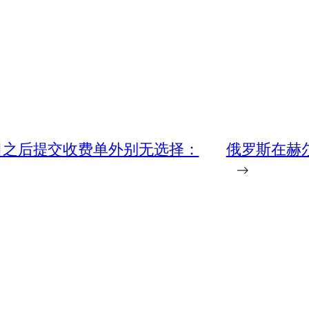
0 日之后提交收费单外别无选择：
俄罗斯在赫
→