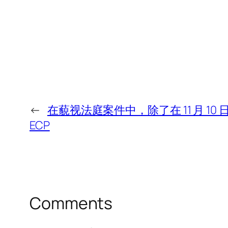
←
在藐视法庭案件中，除了在 11 月 1
ECP
Comments