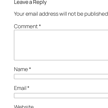
Leave a Reply
Your email address will not be published
Comment
*
Name
*
Email
*
Website