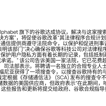
phabet 旗下的谷歌达成协议，解决与这家搜索
解决方案”，将促使谷歌改革“其法律程序合规计
电子通信提供商遵守法院命令，以保护和促进刑事
补充说，和解表明该部门“决心确保谷歌等科技公司对
“在保护用户隐私方面有着长期的记录，包括抵
诺。” 该公司告诉美国一家法院，它已花费超过
。 司法部表示，将聘请一名独立的合规专业人
利福尼亚获得了一项搜查令，以搜查谷歌持有的与犯
根据《存储通信法》 (SCA) 发布的搜查令不
存储数据的美国供应商，但政府表示“在此期间
些报告和更新将提交给政府、谷歌合规指导委员会和