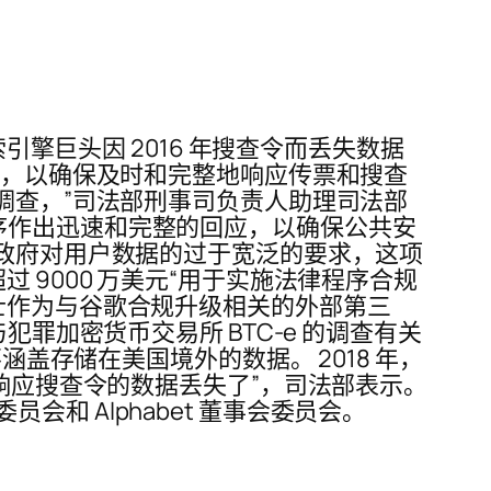
引擎巨头因 2016 年搜查令而丢失数据
划，以确保及时和完整地响应传票和搜查
调查，”司法部刑事司负责人助理司法部
法律程序作出迅速和完整的回应，以确保公共安
制政府对用户数据的过于宽泛的要求，这项
 9000 万美元“用于实施法律程序合规
士作为与谷歌合规升级相关的外部第三
罪加密货币交易所 BTC-e 的调查有关
涵盖存储在美国境外的数据。 2018 年，
，响应搜查令的数据丢失了”，司法部表示。
 Alphabet 董事会委员会。