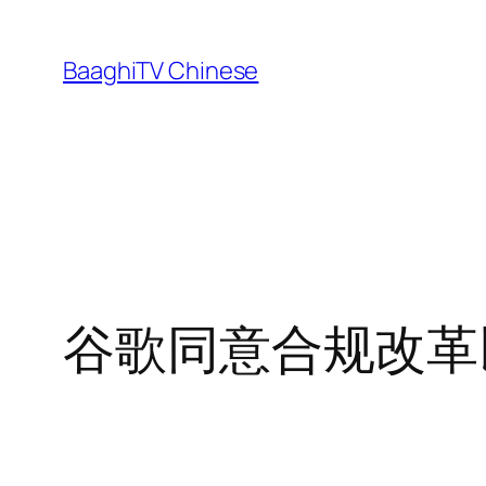
Skip
to
BaaghiTV Chinese
content
谷歌同意合规改革