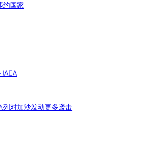
违约国家
IAEA
色列对加沙发动更多袭击