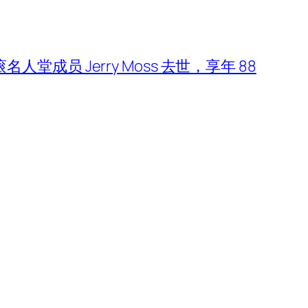
名人堂成员 Jerry Moss 去世，享年 88