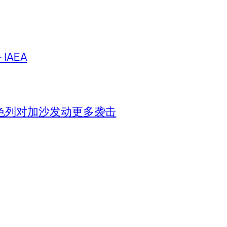
IAEA
色列对加沙发动更多袭击