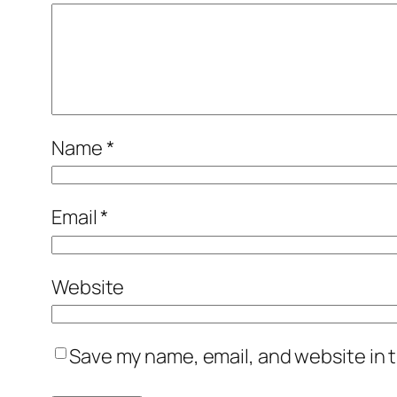
Name
*
Email
*
Website
Save my name, email, and website in t