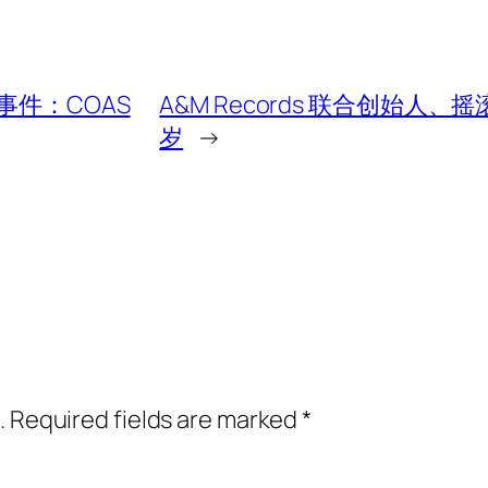
件：COAS
A&M Records 联合创始人、摇滚
岁
→
.
Required fields are marked
*