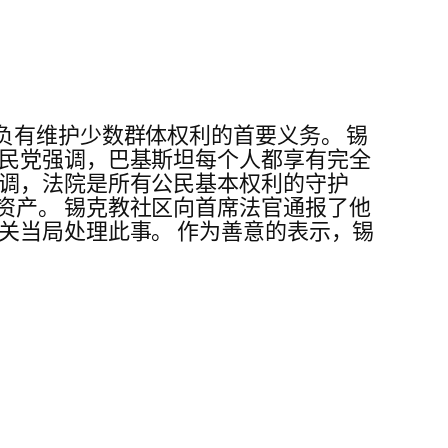
，国家负有维护少数群体权利的首要义务。 锡
人民党强调，巴基斯坦每个人都享有完全
强调，法院是所有公民基本权利的守护
资产。 锡克教社区向首席法官通报了他
关当局处理此事。 作为善意的表示，锡