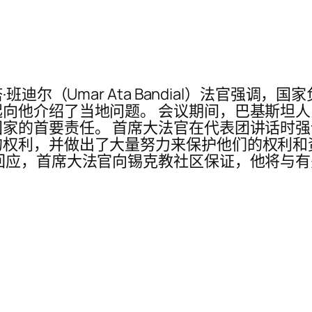
班迪尔（Umar Ata Bandial）法官强调
向他介绍了当地问题。 会议期间，巴基斯坦
家的首要责任。 首席大法官在代表团讲话时
权利，并做出了大量努力来保护他们的权利和
回应，首席大法官向锡克教社区保证，他将与有