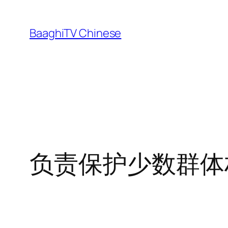
Skip
to
BaaghiTV Chinese
content
负责保护少数群体