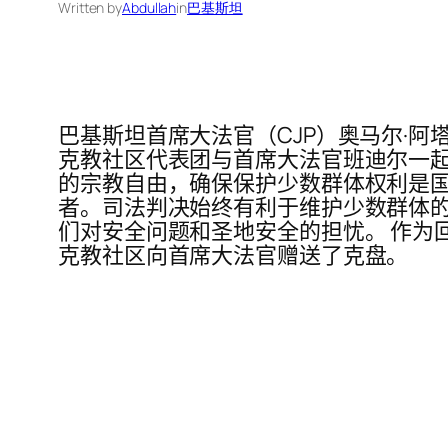
Written by
Abdullah
in
巴基斯坦
巴基斯坦首席大法官（CJP）奥马尔·阿塔·
克教社区代表团与首席大法官班迪尔一起
的宗教自由，确保保护少数群体权利是国
者。司法判决始终有利于维护少数群体的
们对安全问题和圣地安全的担忧。 作为
克教社区向首席大法官赠送了克盘。