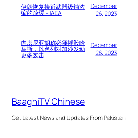
December
伊朗恢复接近武器级铀浓
缩的放缓 – IAEA
26, 2023
内塔尼亚胡称必须摧毁哈
December
马斯，以色列对加沙发动
26, 2023
更多袭击
BaaghiTV Chinese
Get Latest News and Updates From Pakistan