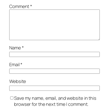
Comment
*
Name
*
Email
*
Website
Save my name, email, and website in this
browser for the next time I comment.