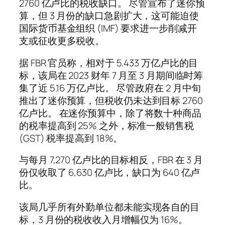
2760 亿卢比的税收缺口。 尽管宣布了迷你预
算，但 3 月份的缺口急剧扩大，这可能迫使
国际货币基金组织 (IMF) 要求进一步削减开
支或征收更多税收。
据 FBR 官员称，相对于 5.433 万亿卢比的目
标，该局在 2023 财年 7 月至 3 月期间临时筹
集了近 5.16 万亿卢比。 尽管政府在 2 月中旬
推出了迷你预算，但税收仍未达到目标 2760
亿卢比。 在迷你预算中，除了将数十种商品
的税率提高到 25% 之外，标准一般销售税
(GST) 税率提高到 18%。
与每月 7,270 亿卢比的目标相反，FBR 在 3 月
份仅收取了 6,630 亿卢比，缺口为 640 亿卢
比。
该局几乎所有外勤单位都未能实现各自的目
标，3 月份的税收收入月增幅仅为 16%。