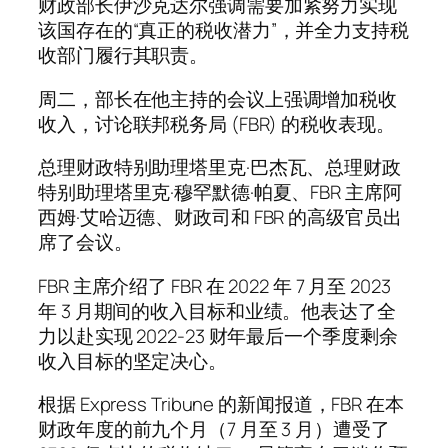
财政部长伊沙克达尔强调需要加紧努力实现
该国存在的“真正的税收潜力”，并全力支持税
收部门履行其职责。
周二，部长在他主持的会议上强调增加税收
收入，讨论联邦税务局 (FBR) 的税收表现。
总理财政特别助理塔里克·巴杰瓦、总理财政
特别助理塔里克·穆罕默德·帕夏、FBR 主席阿
西姆·艾哈迈德、财政司和 FBR 的高级官员出
席了会议。
FBR 主席介绍了 FBR 在 2022 年 7 月至 2023
年 3 月期间的收入目标和业绩。他表达了全
力以赴实现 2022-23 财年最后一个季度剩余
收入目标的坚定决心。
根据 Express Tribune 的新闻报道，FBR 在本
财政年度的前九个月（7 月至 3 月）遭受了