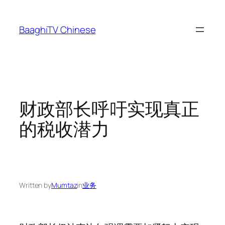
Skip
to
BaaghiTV Chinese
content
财政部长呼吁实现真正
的税收潜力
Written by
Mumtaz
in
业务