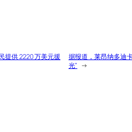
供 2220 万美元援
据报道，莱昂纳多迪卡
光”
→