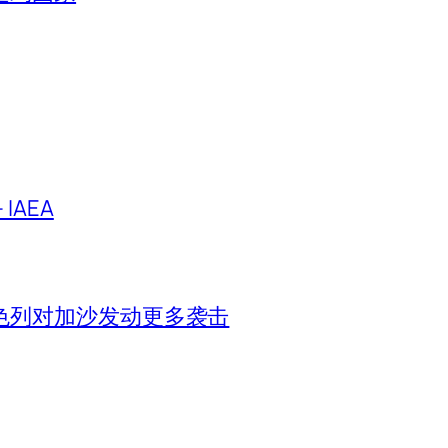
IAEA
色列对加沙发动更多袭击