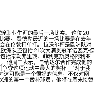
职业生涯的最后一场比赛。 这位 20
打比赛。 费德勒最近的一场比赛是在去年
会在伦敦打单打。 拉沃尔杯是欧洲队对
强欧洲队还包括 21 次大满贯冠军诺瓦克·德
长，包括泰勒弗里茨、菲利克斯奥格阿利亚
役。 他周三表示，与纳达尔合作完成他的
们争夺这项运动中最大的奖杯。 “对于我
为这可能是一个很好的信息，不仅对网
ni）是欧洲的第一个替补球员，他将在周末接替