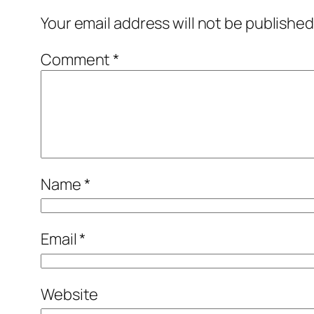
Your email address will not be published
Comment
*
Name
*
Email
*
Website