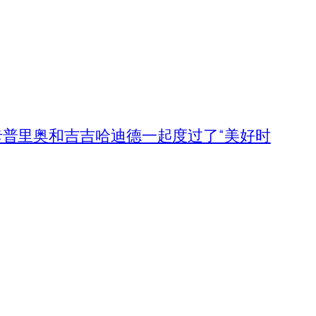
普里奥和吉吉哈迪德一起度过了“美好时