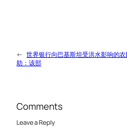
←
世界银行向巴基斯坦受洪水影响的农民提
助：该部
Comments
Leave a Reply