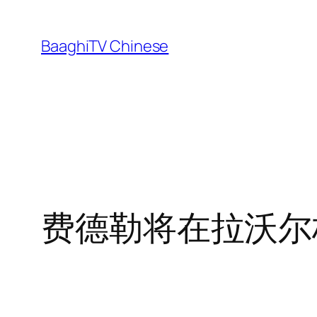
Skip
to
BaaghiTV Chinese
content
费德勒将在拉沃尔