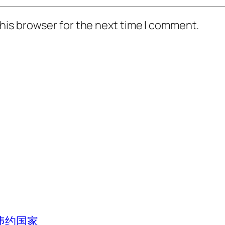
his browser for the next time I comment.
违约国家