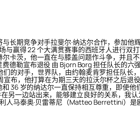
与长期竞争对手拉斐尔·纳达尔合作，参加他辉煌
技场与赢得 22 个大满贯赛事的西班牙人进行双
赫尔卡茨，他一直在与膝盖问题作斗争，并且不
勒宣布退役 由 Bjorn Borg 担任队长的六
雷。 他们的对手，世界队，由约翰麦肯罗担任队
勒上周宣布，他打算在为期三天的拉沃尔杯之后退
和 36 岁的纳达尔一直保持相互尊重，即使他
并在另一边站出来，能够建立良好的关系，我认
人马泰奥·贝雷蒂尼（Matteo Berretti